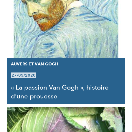
AUVERS ET VAN GOGH
27/05/2020
« La passion Van Gogh », histoire
d’une prouesse