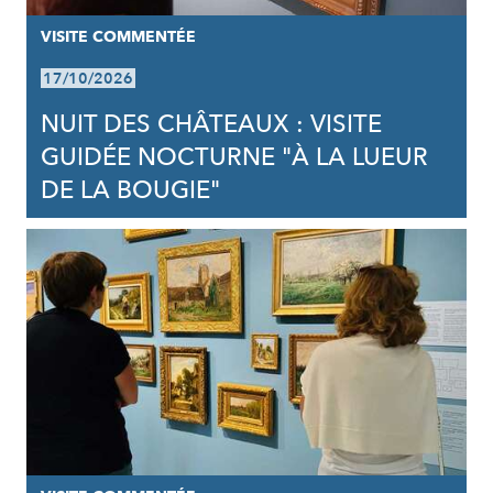
VISITE COMMENTÉE
17/10/2026
NUIT DES CHÂTEAUX : VISITE
GUIDÉE NOCTURNE "À LA LUEUR
DE LA BOUGIE"