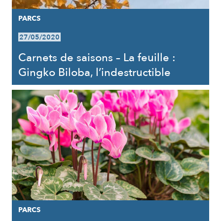
PARCS
27/05/2020
Carnets de saisons – La feuille :
Gingko Biloba, l’indestructible
PARCS