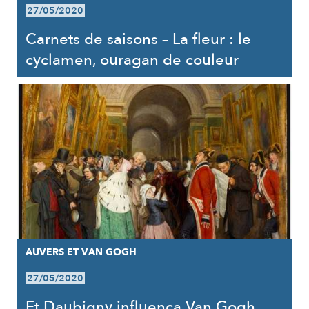
27/05/2020
Carnets de saisons – La fleur : le
cyclamen, ouragan de couleur
AUVERS ET VAN GOGH
27/05/2020
Et Daubigny influença Van Gogh