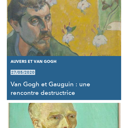
AUVERS ET VAN GOGH
27/05/2020
Van Gogh et Gauguin : une
rencontre destructrice