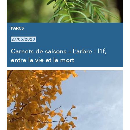
PARCS
27/05/2020
Carnets de saisons – L’arbre : l’if,
entre la vie et la mort