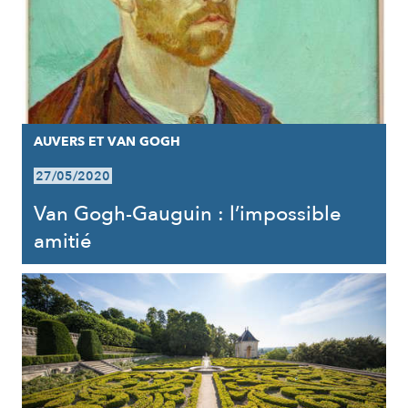
AUVERS ET VAN GOGH
27/05/2020
Van Gogh-Gauguin : l’impossible
amitié