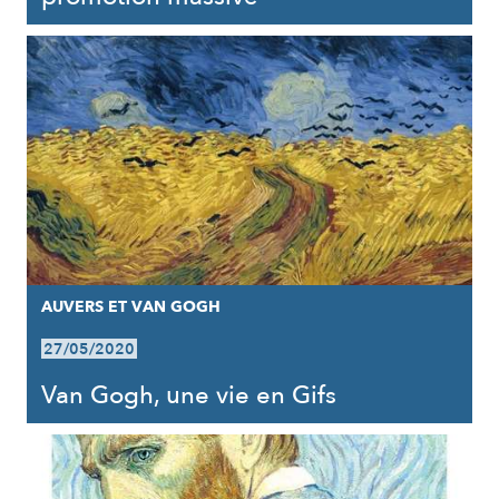
AUVERS ET VAN GOGH
27/05/2020
Van Gogh, une vie en Gifs