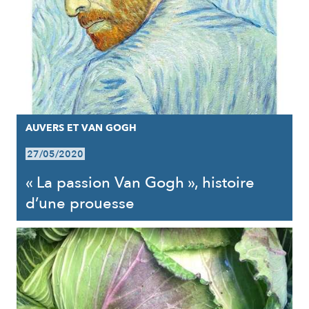
AUVERS ET VAN GOGH
27/05/2020
« La passion Van Gogh », histoire
d’une prouesse