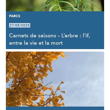
PARCS
27/05/2020
Carnets de saisons – L’arbre : l’if,
entre la vie et la mort