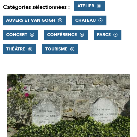
ATELIER
Catégories sélectionnées :
AUVERS ET VAN GOGH
CHÂTEAU
CONCERT
CONFÉRENCE
PARCS
THÉÂTRE
TOURISME
RÉSULTATS