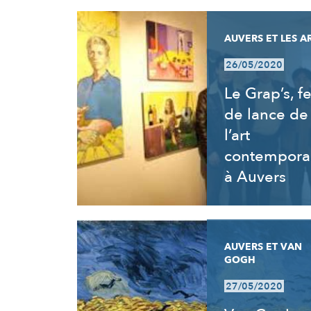
AUVERS ET LES A
26/05/2020
Le Grap’s, fe
de lance de
l’art
contempora
à Auvers
AUVERS ET VAN
GOGH
27/05/2020