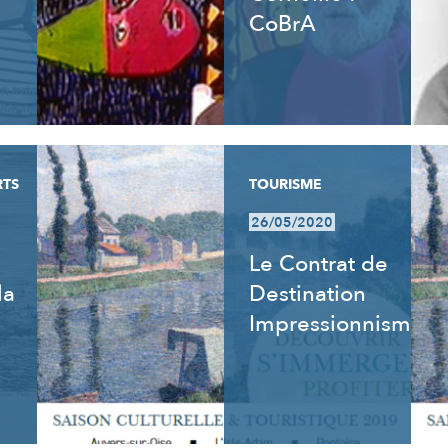
CoBrA
RTS
TOURISME
26/05/2020
Le Contrat de
la
Destination
Impressionnisme