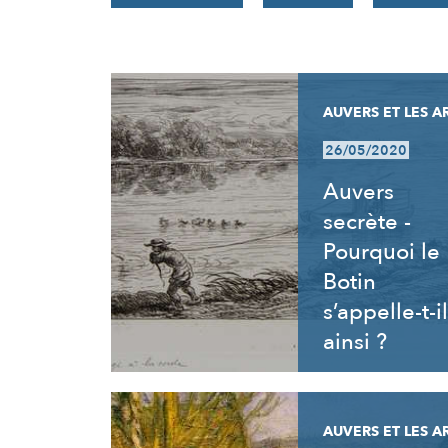
RÉSULTATS
AUVERS ET LES A
26/05/2020
Auvers
secrète -
Pourquoi le
Botin
s’appelle-t-il
ainsi ?
AUVERS ET LES A