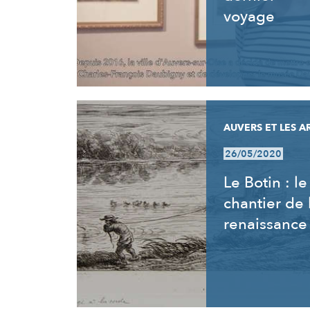
voyage
AUVERS ET LES A
26/05/2020
Le Botin : le
chantier de 
renaissance