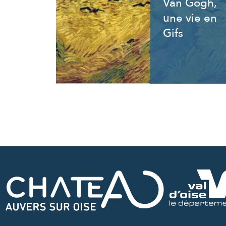
Van Gogh,
une vie en
Gifs