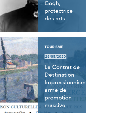
Gogh,
protectrice
des arts
TOURISME
26/05/2020
Le Contrat de
Destination
Impressionnisme,
arme de
promotion
massive