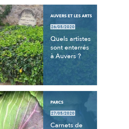
AUVERS ET LES ARTS
26/05/2020
Quels artistes
sont enterrés
à Auvers ?
PARCS
27/05/2020
Carnets de