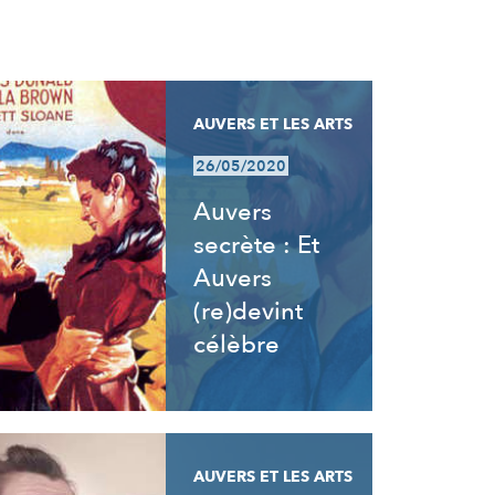
AUVERS ET LES ARTS
26/05/2020
Auvers
secrète : Et
Auvers
(re)devint
célèbre
AUVERS ET LES ARTS