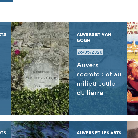
RTS
AUVERS ET VAN
GOGH
26/05/2020
Auvers
secrète : et au
milieu coule
du lierre
RTS
AUVERS ET LES ARTS