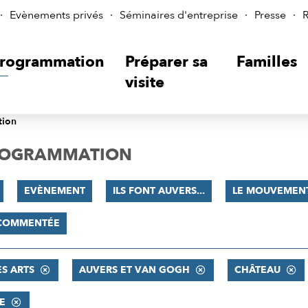
Evènements privés
Séminaires d'entreprise
Presse
R
rogrammation
Préparer sa
Familles
visite
tion
PROGRAMMATION
EVÈNEMENT
ILS FONT AUVERS...
LE MOUVEMENT
 COMMENTÉE
ES ARTS
AUVERS ET VAN GOGH
CHÂTEAU
E