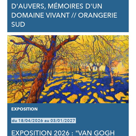
D'AUVERS, MÉMOIRES D'UN
DOMAINE VIVANT // ORANGERIE
SUD
EXPOSITION
du 18/04/2026 au 03/01/2027
EXPOSITION 2026 : "VAN GOGH