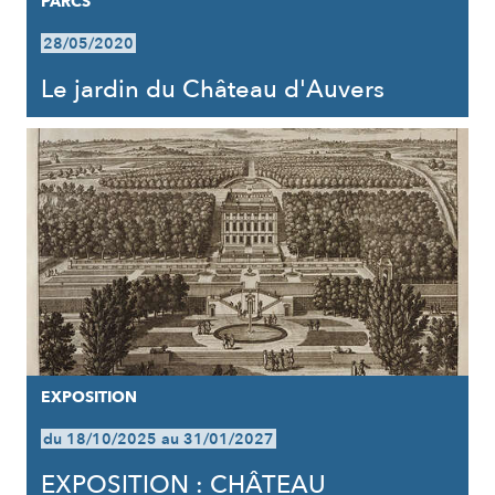
PARCS
28/05/2020
Le jardin du Château d'Auvers
EXPOSITION
du 18/10/2025 au 31/01/2027
EXPOSITION : CHÂTEAU