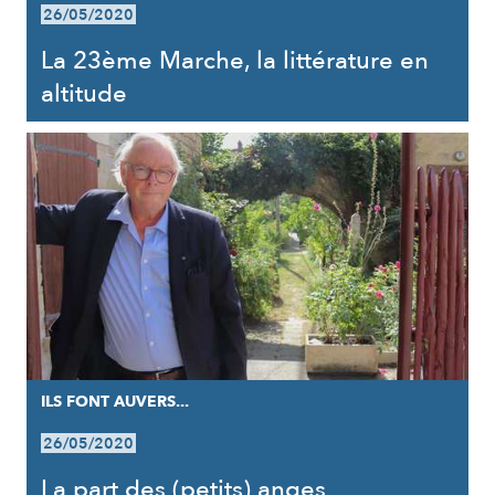
26/05/2020
La 23ème Marche, la littérature en
altitude
ILS FONT AUVERS...
26/05/2020
La part des (petits) anges