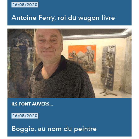
26/05/2020
Antoine Ferry, roi du wagon livre
ILS FONT AUVERS...
26/05/2020
Boggio, au nom du peintre