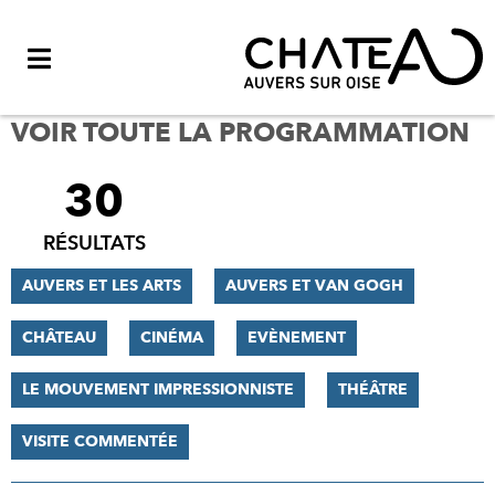
Menu
VOIR TOUTE LA PROGRAMMATION
30
FILTRER
LES
RÉSULTATS
RÉSULTATS
AUVERS ET LES ARTS
AUVERS ET VAN GOGH
CHÂTEAU
CINÉMA
EVÈNEMENT
LE MOUVEMENT IMPRESSIONNISTE
THÉÂTRE
VISITE COMMENTÉE