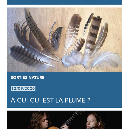
SORTIES NATURE
12/09/2026
À CUI-CUI EST LA PLUME ?