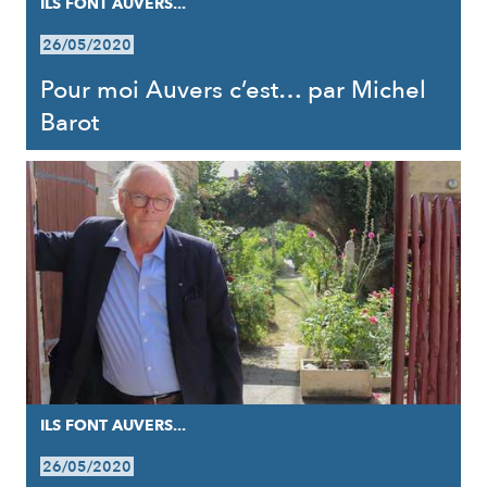
ILS FONT AUVERS...
26/05/2020
Pour moi Auvers c’est… par Michel
Barot
ILS FONT AUVERS...
26/05/2020