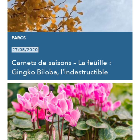
PARCS
27/05/2020
Carnets de saisons – La feuille :
Gingko Biloba, l’indestructible