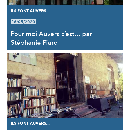
ILS FONT AUVERS...
26/05/2020
Pour moi Auvers c’est… par
Stéphanie Piard
ILS FONT AUVERS...