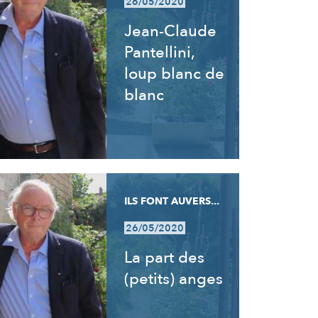
26/05/2020
Jean-Claude
Pantellini,
loup blanc de
blanc
ILS FONT AUVERS...
26/05/2020
La part des
(petits) anges