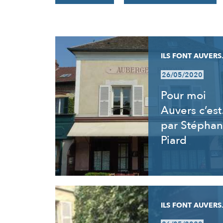
RÉSULTATS
ILS FONT AUVERS.
26/05/2020
Pour moi
Auvers c’es
par Stéphan
Piard
ILS FONT AUVERS.