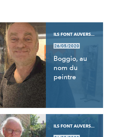
ILS FONT AUVERS...
26/05/2020
Boggio, au
nom du
peintre
ILS FONT AUVERS...