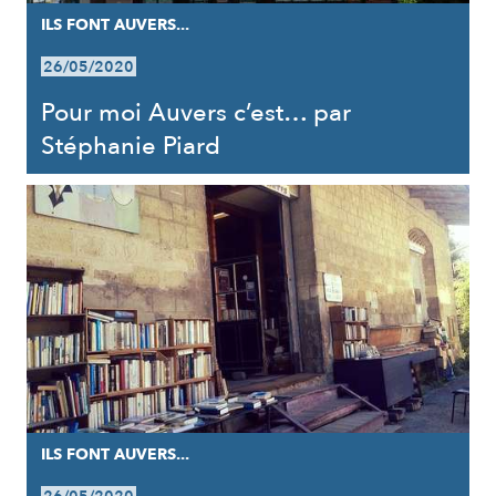
ILS FONT AUVERS...
26/05/2020
Pour moi Auvers c’est… par
Stéphanie Piard
ILS FONT AUVERS...