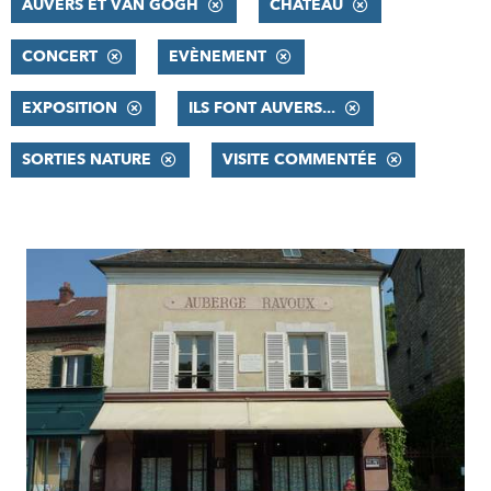
AUVERS ET VAN GOGH
CHÂTEAU
CONCERT
EVÈNEMENT
EXPOSITION
ILS FONT AUVERS...
SORTIES NATURE
VISITE COMMENTÉE
RÉSULTATS