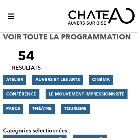
Menu
VOIR TOUTE LA PROGRAMMATION
54
FILTRER
LES
RÉSULTATS
RÉSULTATS
ATELIER
AUVERS ET LES ARTS
CINÉMA
CONFÉRENCE
LE MOUVEMENT IMPRESSIONNISTE
PARCS
THÉÂTRE
TOURISME
Catégories sélectionnées :