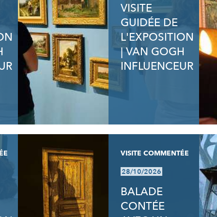
VISITE
GUIDÉE DE
ION
L'EXPOSITION
H
| VAN GOGH
UR
INFLUENCEUR
ÉE
VISITE COMMENTÉE
28/10/2026
BALADE
CONTÉE