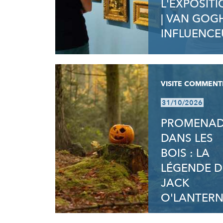
L'EXPOSIT
| VAN GOG
INFLUENCE
VISITE COMMENT
31/10/2026
PROMENA
DANS LES
BOIS : LA
LÉGENDE D
JACK
O'LANTER