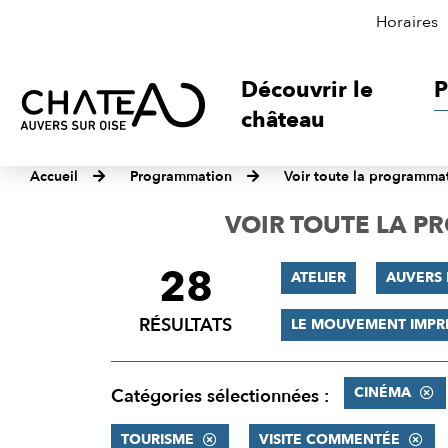
Horaires
Découvrir le
P
château
Accueil
Programmation
Voir toute la programma
VOIR TOUTE LA 
28
FILTRER
ATELIER
AUVERS 
LES
RÉSULTATS
LE MOUVEMENT IMPR
RÉSULTATS
CINÉMA
Catégories sélectionnées :
TOURISME
VISITE COMMENTÉE