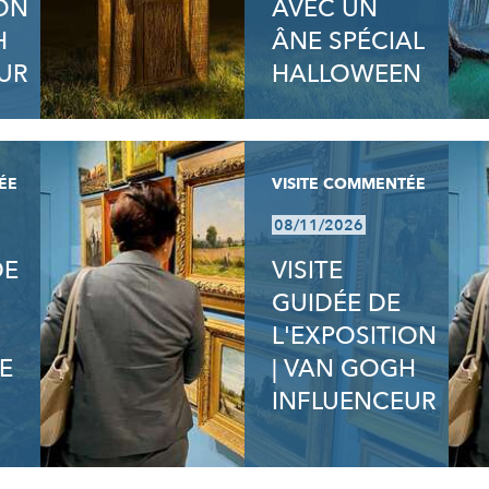
ION
AVEC UN
H
ÂNE SPÉCIAL
UR
HALLOWEEN
ÉE
VISITE COMMENTÉE
08/11/2026
DE
VISITE
GUIDÉE DE
L'EXPOSITION
E
| VAN GOGH
INFLUENCEUR
N