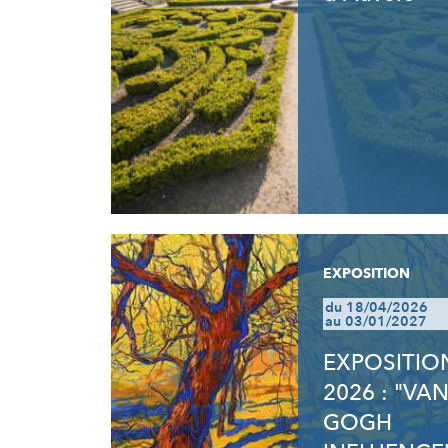
EXPOSITION
du 18/04/2026
au 03/01/2027
EXPOSITIO
2026 : "VA
GOGH