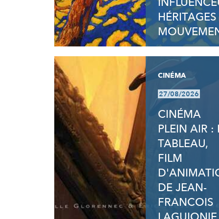
INFLUENCE
HÉRITAGES
MOUVEMEN
CINÉMA
27/08/2026
CINÉMA
PLEIN AIR : 
TABLEAU,
FILM
D'ANIMATI
DE JEAN-
FRANCOIS
LAGUIONIE