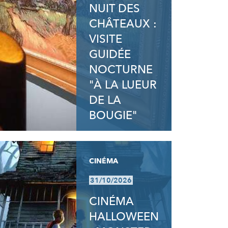
NUIT DES
CHÂTEAUX :
VISITE
GUIDÉE
NOCTURNE
"À LA LUEUR
DE LA
BOUGIE"
CINÉMA
31/10/2026
CINÉMA
HALLOWEEN