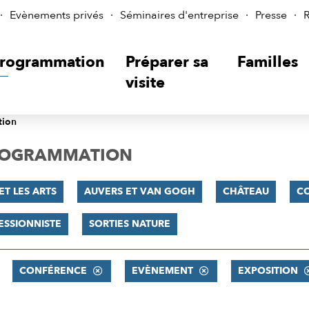
Evènements privés
Séminaires d'entreprise
Presse
R
rogrammation
Préparer sa
Familles
visite
tion
PROGRAMMATION
ET LES ARTS
AUVERS ET VAN GOGH
CHÂTEAU
C
ESSIONNISTE
SORTIES NATURE
CONFÉRENCE
EVÈNEMENT
EXPOSITION