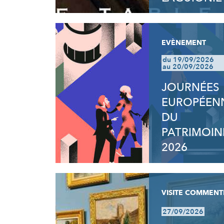
EVÈNEMENT
du 19/09/2026
au 20/09/2026
JOURNÉES
EUROPÉEN
DU
PATRIMOIN
2026
VISITE COMMENT
27/09/2026