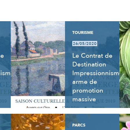
TOURISME
26/05/2020
de
Le Contrat de
Destination
nisme
Impressionnisme,
arme de
promotion
massive
PARCS