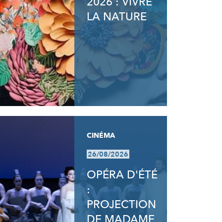
2026 : VIVRE
LA NATURE
CINÉMA
26/08/2026
OPÉRA D'ÉTÉ
:
PROJECTION
DE MADAME