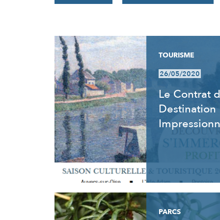
RÉSULTATS
TOURISME
26/05/2020
Le Contrat 
Destination
Impression
PARCS