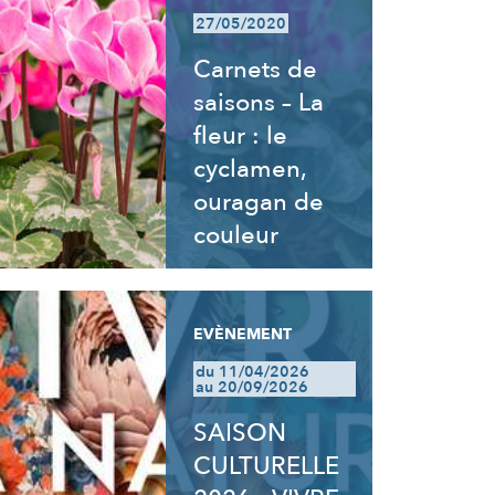
27/05/2020
Carnets de
saisons – La
fleur : le
cyclamen,
ouragan de
couleur
EVÈNEMENT
du 11/04/2026
au 20/09/2026
SAISON
CULTURELLE