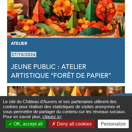
ATELIER
27/10/2026
JEUNE PUBLIC : ATELIER
ARTISTIQUE "FORÊT DE PAPIER"

Le site du Château d’Auvers et ses partenaires utilisent des
cookies pour réaliser des statistiques de visites anonymes et
Contact
vous permettre de partager du contenu sur les réseaux sociaux.
Pour en savoir plus,
cliquez ici

OK, accept all
Deny all cookies
Personalize
Newsletter