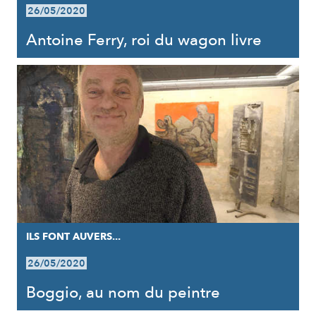
26/05/2020
Antoine Ferry, roi du wagon livre
ILS FONT AUVERS...
26/05/2020
Boggio, au nom du peintre