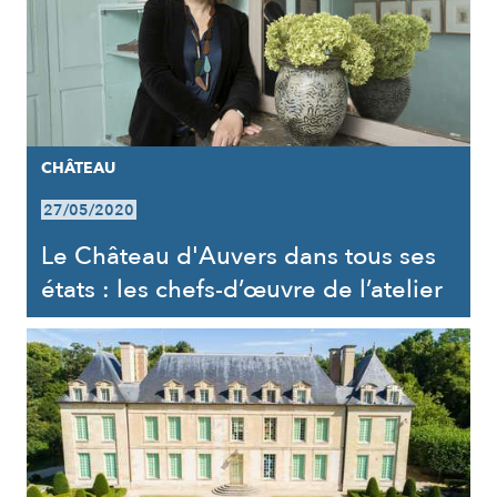
CHÂTEAU
27/05/2020
Le Château d'Auvers dans tous ses
états : les chefs-d’œuvre de l’atelier