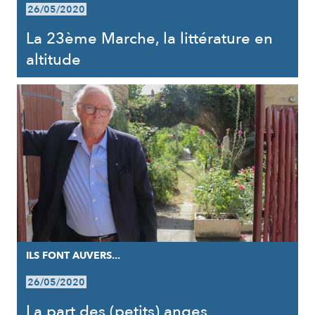
26/05/2020
La 23ème Marche, la littérature en
altitude
ILS FONT AUVERS...
26/05/2020
La part des (petits) anges