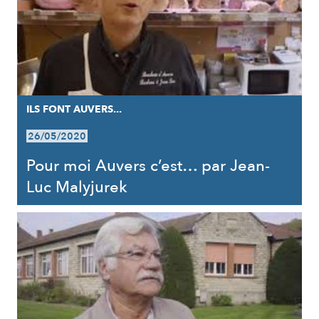
ILS FONT AUVERS...
26/05/2020
Pour moi Auvers c’est… par Jean-
Luc Malyjurek