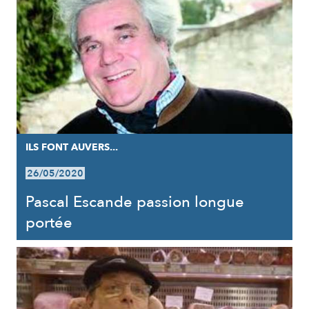
ILS FONT AUVERS...
26/05/2020
Pascal Escande passion longue
portée