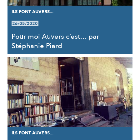
ILS FONT AUVERS...
26/05/2020
Pour moi Auvers c’est… par
Stéphanie Piard
ILS FONT AUVERS...