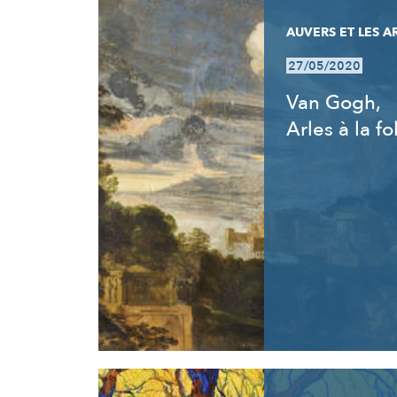
AUVERS ET LES A
27/05/2020
Van Gogh,
Arles à la fo