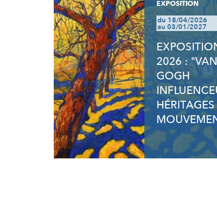
EXPOSITION
du 18/04/2026
au 03/01/2027
EXPOSITIO
2026 : "VA
GOGH
INFLUENCE
HÉRITAGES
MOUVEMEN