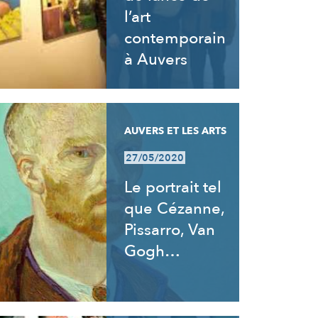
l’art
contemporain
à Auvers
AUVERS ET LES ARTS
27/05/2020
Le portrait tel
que Cézanne,
Pissarro, Van
Gogh…