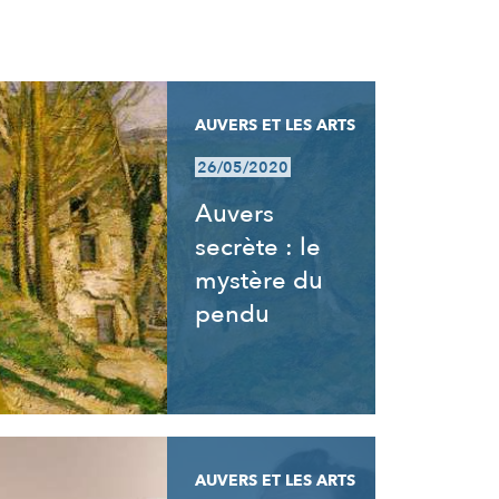
AUVERS ET LES ARTS
26/05/2020
Auvers
secrète : le
mystère du
pendu
AUVERS ET LES ARTS