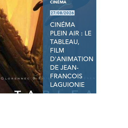
CINÉMA
27/08/2026
CINÉMA
PLEIN AIR : LE
TABLEAU,
FILM
D'ANIMATION
DE JEAN-
FRANCOIS
LAGUIONIE