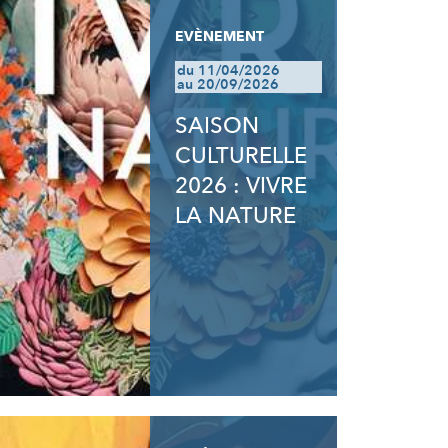
EVÈNEMENT
du 11/04/2026
au 20/09/2026
SAISON
CULTURELLE
2026 : VIVRE
LA NATURE