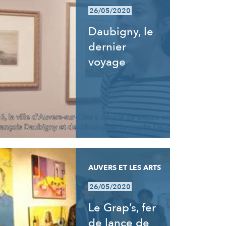
26/05/2020
Daubigny, le
dernier
voyage
AUVERS ET LES ARTS
26/05/2020
Le Grap’s, fer
de lance de