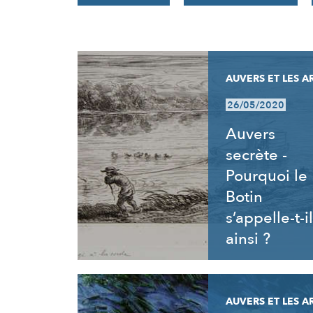
RÉSULTATS
AUVERS ET LES A
26/05/2020
Auvers
secrète -
Pourquoi le
Botin
s’appelle-t-il
ainsi ?
AUVERS ET LES A