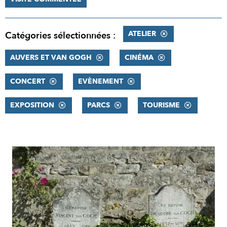
ATELIER
Catégories sélectionnées :
AUVERS ET VAN GOGH
CINÉMA
CONCERT
EVÈNEMENT
EXPOSITION
PARCS
TOURISME
RÉSULTATS