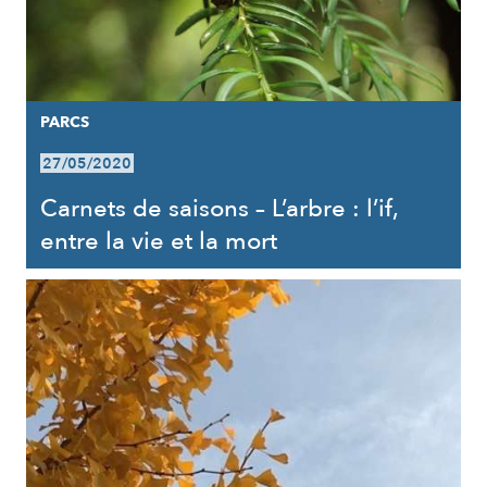
PARCS
27/05/2020
Carnets de saisons – L’arbre : l’if,
entre la vie et la mort