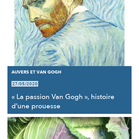
AUVERS ET VAN GOGH
27/05/2020
« La passion Van Gogh », histoire
d’une prouesse