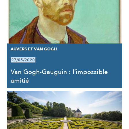
AUVERS ET VAN GOGH
27/05/2020
Van Gogh-Gauguin : l’impossible
amitié