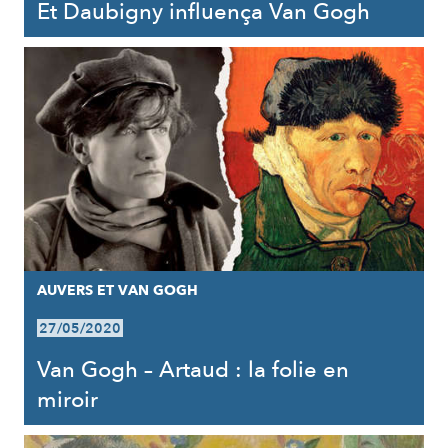
Et Daubigny influença Van Gogh
AUVERS ET VAN GOGH
27/05/2020
Van Gogh – Artaud : la folie en
miroir