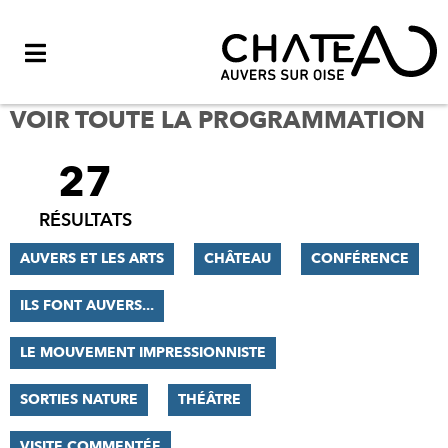
Menu
VOIR TOUTE LA PROGRAMMATION
27
FILTRER
LES
RÉSULTATS
RÉSULTATS
AUVERS ET LES ARTS
CHÂTEAU
CONFÉRENCE
ILS FONT AUVERS...
LE MOUVEMENT IMPRESSIONNISTE
SORTIES NATURE
THÉÂTRE
VISITE COMMENTÉE