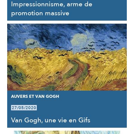
Impressionnisme, arme de
promotion massive
AUVERS ET VAN GOGH
27/05/2020
Van Gogh, une vie en Gifs