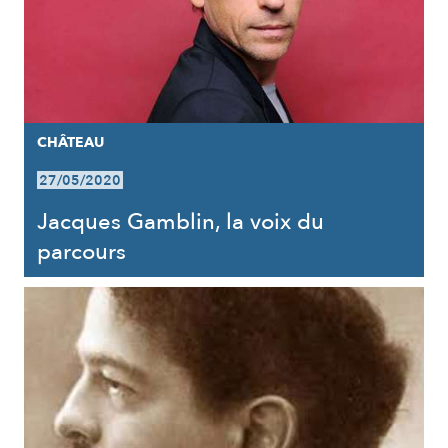
CHÂTEAU
27/05/2020
Jacques Gamblin, la voix du
parcours