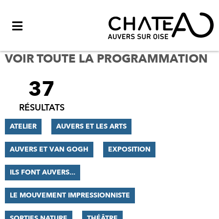
Menu
VOIR TOUTE LA PROGRAMMATION
37
FILTRER
LES
RÉSULTATS
RÉSULTATS
ATELIER
AUVERS ET LES ARTS
AUVERS ET VAN GOGH
EXPOSITION
ILS FONT AUVERS...
LE MOUVEMENT IMPRESSIONNISTE
SORTIES NATURE
THÉÂTRE