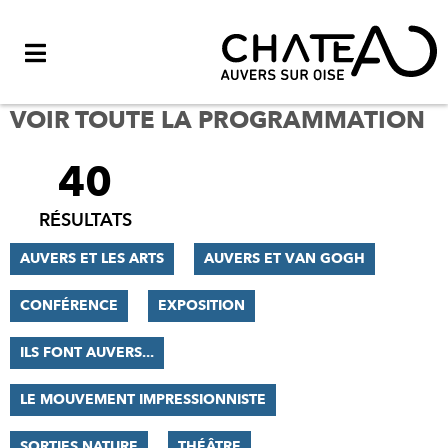
Menu
VOIR TOUTE LA PROGRAMMATION
40
FILTRER
LES
RÉSULTATS
RÉSULTATS
AUVERS ET LES ARTS
AUVERS ET VAN GOGH
CONFÉRENCE
EXPOSITION
ILS FONT AUVERS...
LE MOUVEMENT IMPRESSIONNISTE
SORTIES NATURE
THÉÂTRE