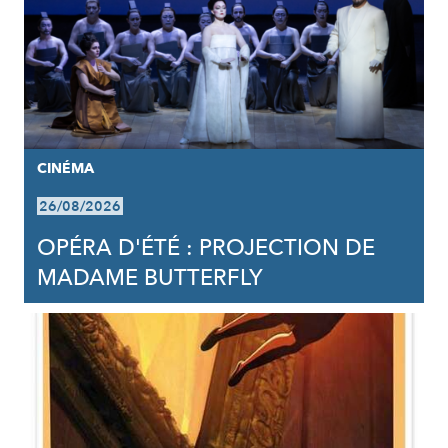
CINÉMA
26/08/2026
OPÉRA D'ÉTÉ : PROJECTION DE
MADAME BUTTERFLY