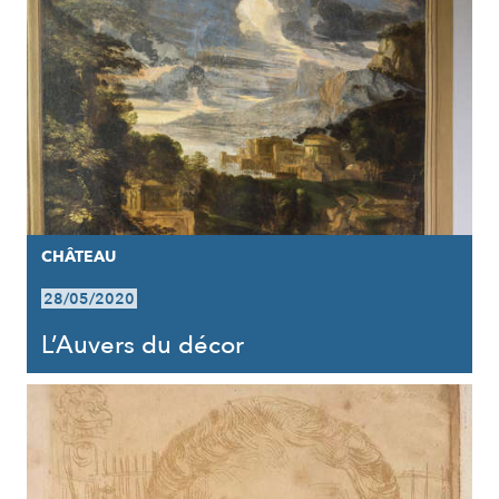
CHÂTEAU
28/05/2020
L’Auvers du décor