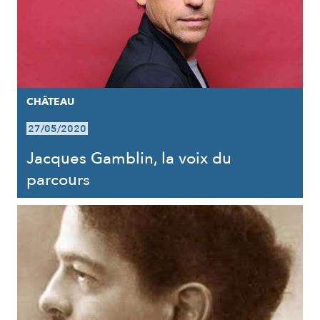
CHÂTEAU
27/05/2020
Jacques Gamblin, la voix du
parcours