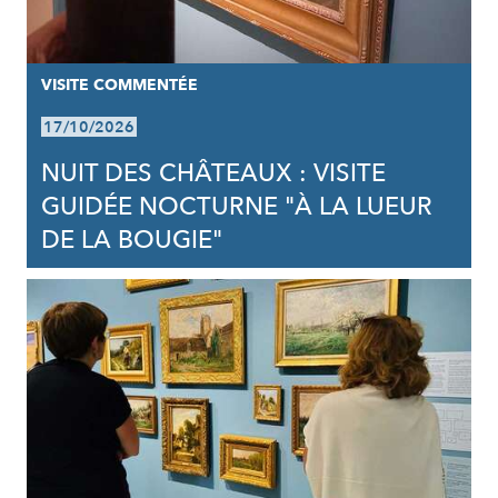
VISITE COMMENTÉE
17/10/2026
NUIT DES CHÂTEAUX : VISITE
GUIDÉE NOCTURNE "À LA LUEUR
DE LA BOUGIE"