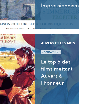
Impressionnisme
AUVERS ET LES ARTS
26/05/2020
Le top 5 des
films mettant
Auvers à
l’honneur