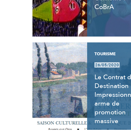
CoBrA
TOURISME
26/05/2020
Le Contrat 
Destination
Impressionn
arme de
promotion
massive