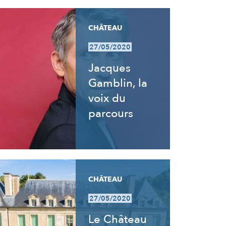
CHÂTEAU
27/05/2020
Jacques
Gamblin, la
voix du
parcours
CHÂTEAU
27/05/2020
Le Château