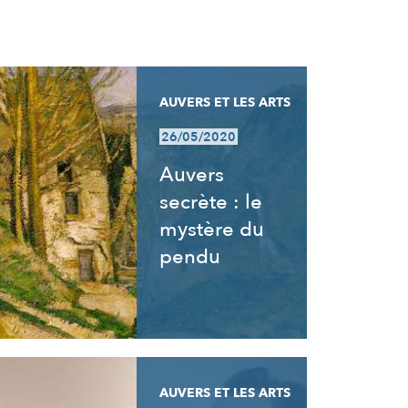
AUVERS ET LES ARTS
26/05/2020
Auvers
secrète : le
mystère du
pendu
AUVERS ET LES ARTS