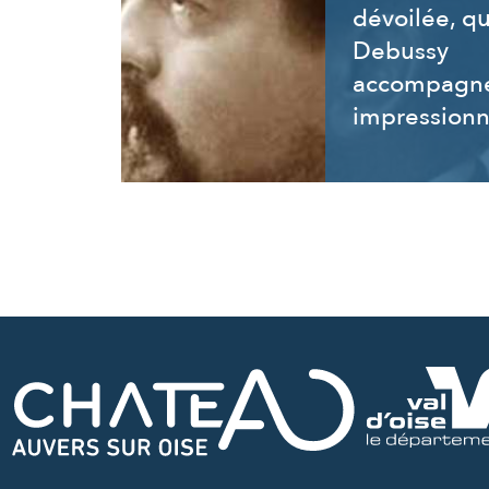
dévoilée, q
Debussy
accompagne
impressionn