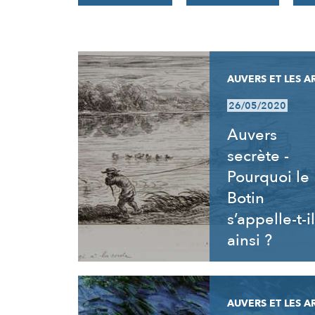
RÉSULTATS
AUVERS ET LES A
26/05/2020
Auvers
secrète -
Pourquoi le
Botin
s’appelle-t-il
ainsi ?
AUVERS ET LES A