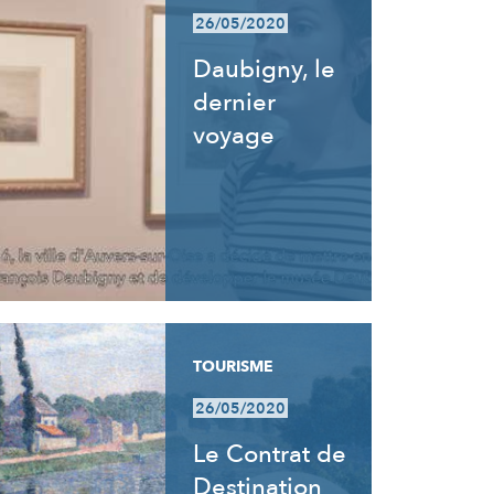
26/05/2020
Daubigny, le
dernier
voyage
TOURISME
26/05/2020
Le Contrat de
Destination