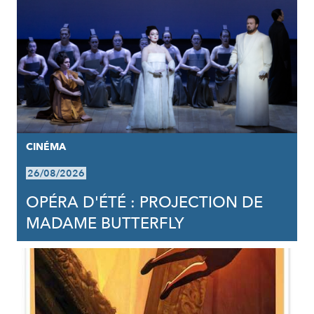
CINÉMA
26/08/2026
OPÉRA D'ÉTÉ : PROJECTION DE
MADAME BUTTERFLY