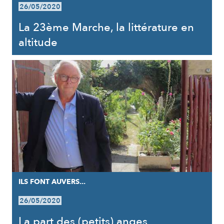
26/05/2020
La 23ème Marche, la littérature en
altitude
ILS FONT AUVERS...
26/05/2020
La part des (petits) anges