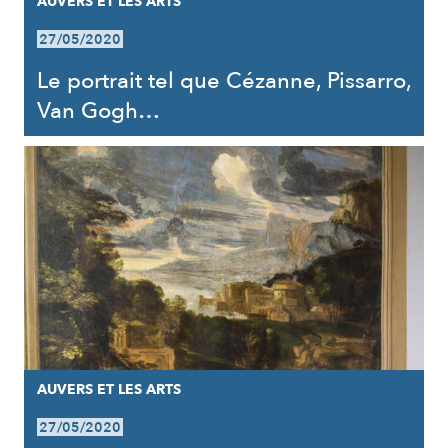
AUVERS ET LES ARTS
27/05/2020
Le portrait tel que Cézanne, Pissarro,
Van Gogh…
AUVERS ET LES ARTS
27/05/2020