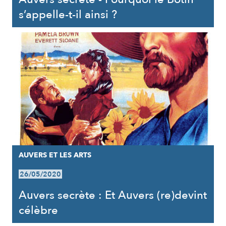
s’appelle-t-il ainsi ?
AUVERS ET LES ARTS
26/05/2020
Auvers secrète : Et Auvers (re)devint
célèbre