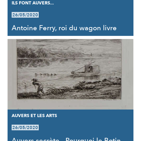
ILS FONT AUVERS...
26/05/2020
Antoine Ferry, roi du wagon livre
AUVERS ET LES ARTS
26/05/2020
Auvers secrète - Pourquoi le Botin