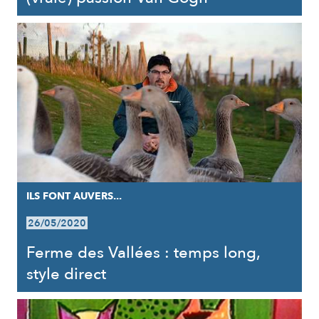
ILS FONT AUVERS...
26/05/2020
Ferme des Vallées : temps long,
style direct