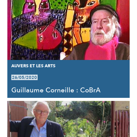
AUVERS ET LES ARTS
26/05/2020
Guillaume Corneille : CoBrA