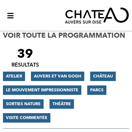
Menu
VOIR TOUTE LA PROGRAMMATION
39
FILTRER
LES
RÉSULTATS
RÉSULTATS
ATELIER
AUVERS ET VAN GOGH
CHÂTEAU
LE MOUVEMENT IMPRESSIONNISTE
PARCS
SORTIES NATURE
THÉÂTRE
VISITE COMMENTÉE