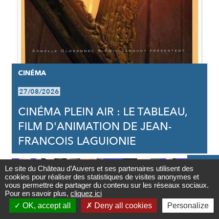
CINÉMA
27/08/2026
CINÉMA PLEIN AIR : LE TABLEAU,
FILM D'ANIMATION DE JEAN-
FRANCOIS LAGUIONIE

Le site du Château d’Auvers et ses partenaires utilisent des
cookies pour réaliser des statistiques de visites anonymes et
Contact
vous permettre de partager du contenu sur les réseaux sociaux.
Pour en savoir plus,
cliquez ici

OK, accept all
Deny all cookies
Personalize
Newsletter