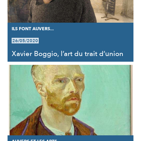
ILS FONT AUVERS...
26/05/2020
Xavier Boggio, l’art du trait d’union