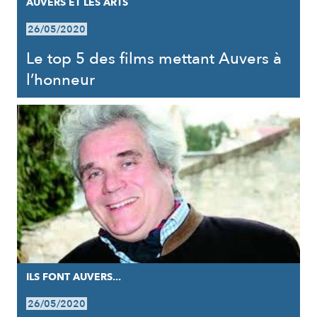
AUVERS ET LES ARTS
26/05/2020
Le top 5 des films mettant Auvers à
l’honneur
ILS FONT AUVERS...
26/05/2020