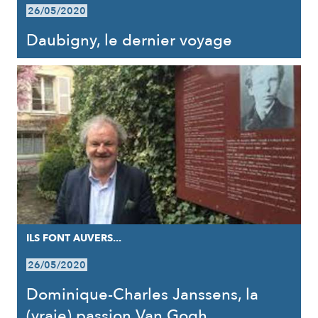
26/05/2020
Daubigny, le dernier voyage
ILS FONT AUVERS...
26/05/2020
Dominique-Charles Janssens, la
(vraie) passion Van Gogh