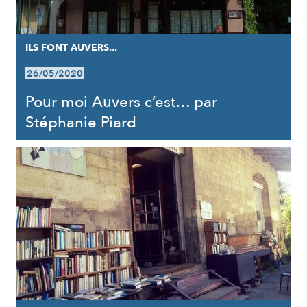
ILS FONT AUVERS...
26/05/2020
Pour moi Auvers c’est… par
Stéphanie Piard