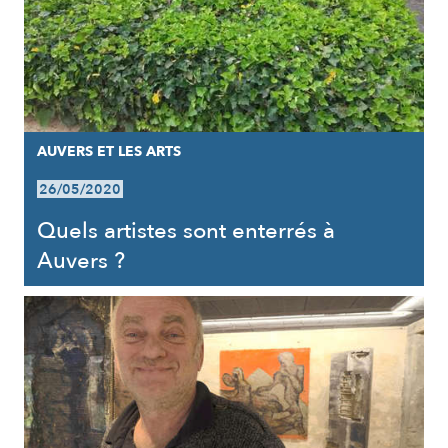
AUVERS ET LES ARTS
26/05/2020
Quels artistes sont enterrés à
Auvers ?