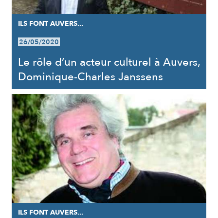
ILS FONT AUVERS...
26/05/2020
Le rôle d’un acteur culturel à Auvers,
Dominique-Charles Janssens
ILS FONT AUVERS...