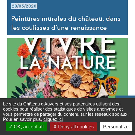
28/05/2020
Peintures murales du château, dans
les coulisses d’une renaissance

Le site du Château d’Auvers et ses partenaires utilisent des
cookies pour réaliser des statistiques de visites anonymes et
Contact
EVÈNEMENT
vous permettre de partager du contenu sur les réseaux sociaux.
Pour en savoir plus,
cliquez ici

du 11/04/2026 au 20/09/2026
OK, accept all
Deny all cookies
Personalize
Newsletter