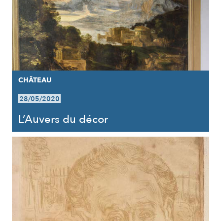
CHÂTEAU
28/05/2020
L’Auvers du décor