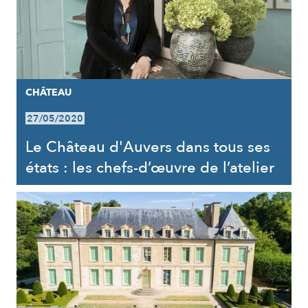
CHÂTEAU
27/05/2020
Le Château d'Auvers dans tous ses
états : les chefs-d’œuvre de l’atelier