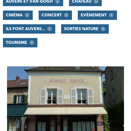
AUVERS ET VAN GOGH
CHÂTEAU
CINÉMA
CONCERT
EVÈNEMENT
ILS FONT AUVERS...
SORTIES NATURE
TOURISME
RÉSULTATS