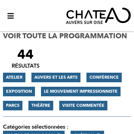
Menu
VOIR TOUTE LA PROGRAMMATION
44
FILTRER
LES
RÉSULTATS
RÉSULTATS
ATELIER
AUVERS ET LES ARTS
CONFÉRENCE
EXPOSITION
LE MOUVEMENT IMPRESSIONNISTE
PARCS
THÉÂTRE
VISITE COMMENTÉE
Catégories sélectionnées :