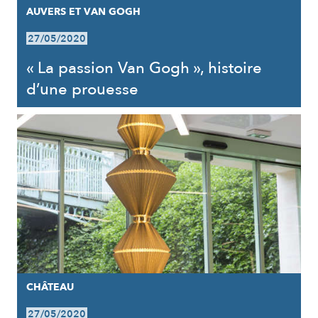
AUVERS ET VAN GOGH
27/05/2020
« La passion Van Gogh », histoire
d’une prouesse
CHÂTEAU
27/05/2020