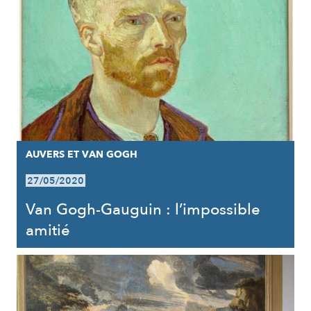
AUVERS ET VAN GOGH
27/05/2020
Van Gogh-Gauguin : l’impossible
amitié