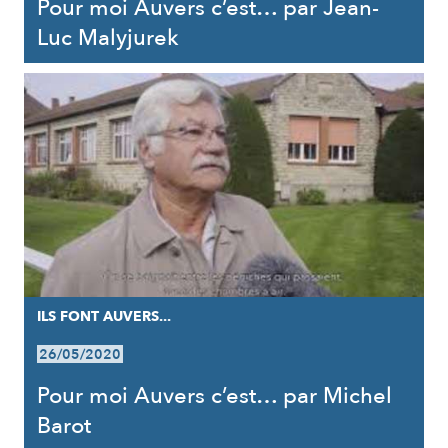
Pour moi Auvers c’est… par Jean-
Luc Malyjurek
ILS FONT AUVERS...
26/05/2020
Pour moi Auvers c’est… par Michel
Barot