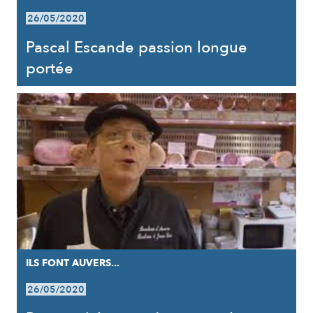
26/05/2020
Pascal Escande passion longue
portée
ILS FONT AUVERS...
26/05/2020