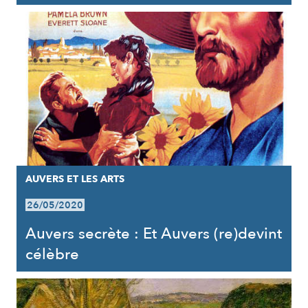
AUVERS ET LES ARTS
26/05/2020
Auvers secrète : Et Auvers (re)devint
célèbre