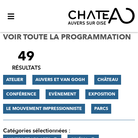
Menu
VOIR TOUTE LA PROGRAMMATION
49
FILTRER
LES
RÉSULTATS
RÉSULTATS
ATELIER
AUVERS ET VAN GOGH
CHÂTEAU
CONFÉRENCE
EVÈNEMENT
EXPOSITION
LE MOUVEMENT IMPRESSIONNISTE
PARCS
Catégories sélectionnées :