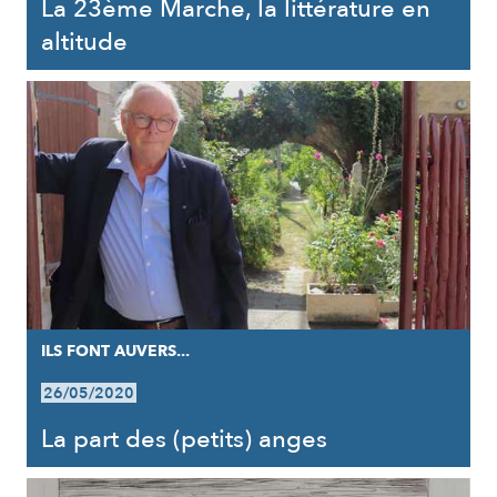
La 23ème Marche, la littérature en
altitude
ILS FONT AUVERS...
26/05/2020
La part des (petits) anges