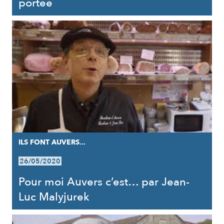
portée
ILS FONT AUVERS...
26/05/2020
Pour moi Auvers c’est… par Jean-
Luc Malyjurek