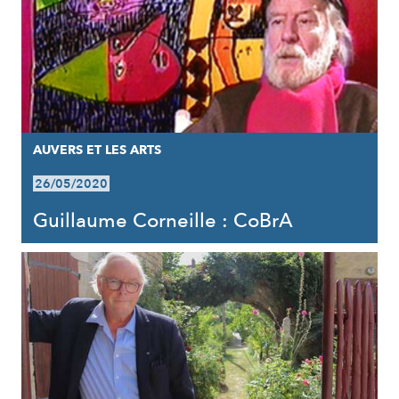
AUVERS ET LES ARTS
26/05/2020
Guillaume Corneille : CoBrA