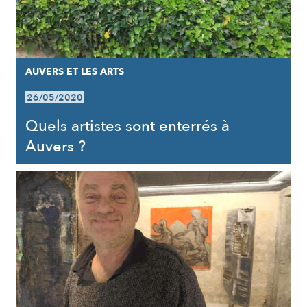
AUVERS ET LES ARTS
26/05/2020
Quels artistes sont enterrés à
Auvers ?