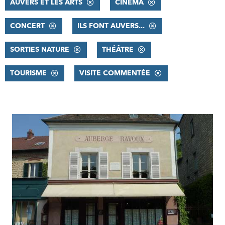
AUVERS ET LES ARTS
CINÉMA
CONCERT
ILS FONT AUVERS...
SORTIES NATURE
THÉÂTRE
TOURISME
VISITE COMMENTÉE
RÉSULTATS