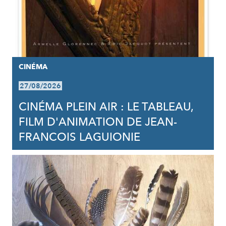
CINÉMA
27/08/2026
CINÉMA PLEIN AIR : LE TABLEAU,
FILM D'ANIMATION DE JEAN-
FRANCOIS LAGUIONIE