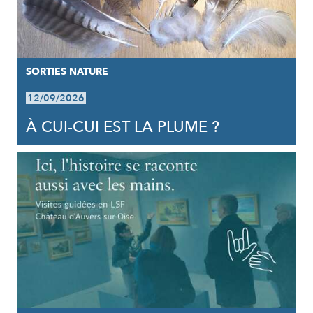
SORTIES NATURE
12/09/2026
À CUI-CUI EST LA PLUME ?