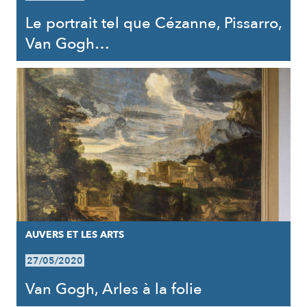
Le portrait tel que Cézanne, Pissarro,
Van Gogh…
AUVERS ET LES ARTS
27/05/2020
Van Gogh, Arles à la folie