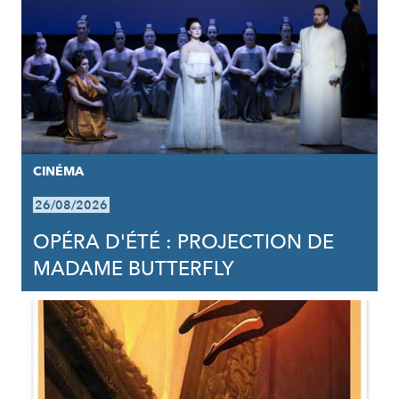
CINÉMA
26/08/2026
OPÉRA D'ÉTÉ : PROJECTION DE
MADAME BUTTERFLY