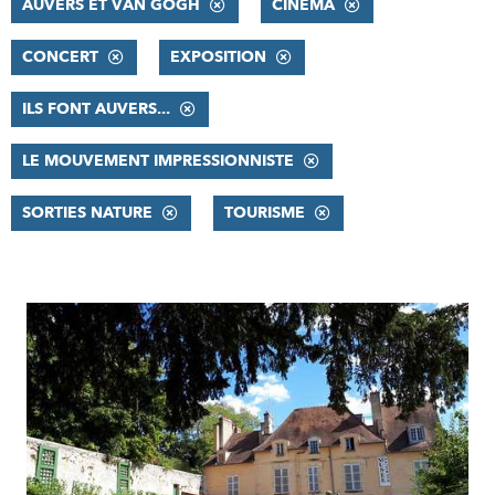
AUVERS ET VAN GOGH
CINÉMA
CONCERT
EXPOSITION
ILS FONT AUVERS...
LE MOUVEMENT IMPRESSIONNISTE
SORTIES NATURE
TOURISME
RÉSULTATS