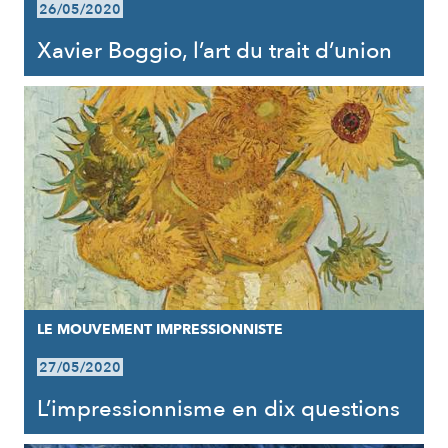
26/05/2020
Xavier Boggio, l’art du trait d’union
LE MOUVEMENT IMPRESSIONNISTE
27/05/2020
L’impressionnisme en dix questions