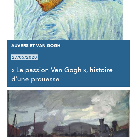
AUVERS ET VAN GOGH
27/05/2020
« La passion Van Gogh », histoire
d’une prouesse