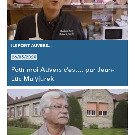
ILS FONT AUVERS...
26/05/2020
Pour moi Auvers c’est… par Jean-
Luc Malyjurek