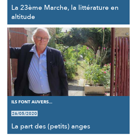
La 23ème Marche, la littérature en
altitude
ILS FONT AUVERS...
26/05/2020
La part des (petits) anges