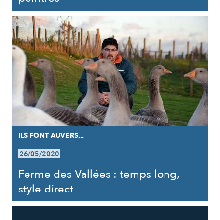
ILS FONT AUVERS...
26/05/2020
Ferme des Vallées : temps long,
style direct