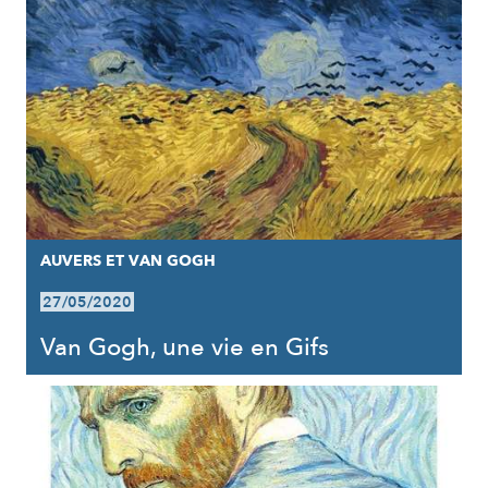
AUVERS ET VAN GOGH
27/05/2020
Van Gogh, une vie en Gifs