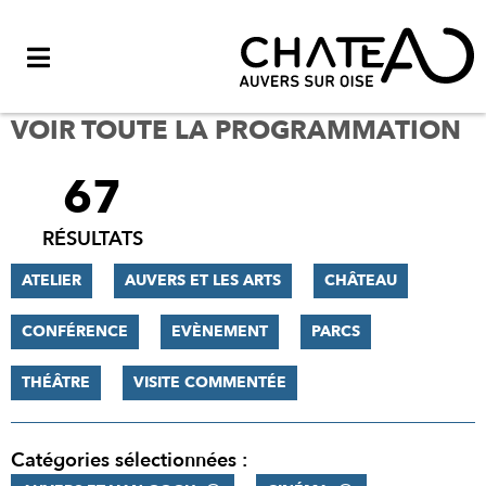
Menu
VOIR TOUTE LA PROGRAMMATION
67
FILTRER
LES
RÉSULTATS
RÉSULTATS
ATELIER
AUVERS ET LES ARTS
CHÂTEAU
CONFÉRENCE
EVÈNEMENT
PARCS
THÉÂTRE
VISITE COMMENTÉE
Catégories sélectionnées :