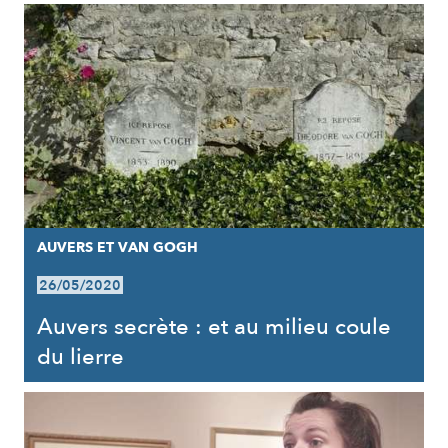
AUVERS ET VAN GOGH
26/05/2020
Auvers secrète : et au milieu coule
du lierre