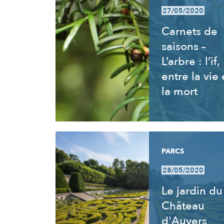
27/05/2020
Carnets de
saisons –
L’arbre : l’if,
entre la vie 
la mort
PARCS
28/05/2020
Le jardin du
Château
d'Auvers