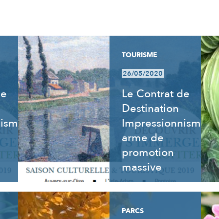
TOURISME
26/05/2020
de
Le Contrat de
Destination
nisme
Impressionnisme,
arme de
promotion
massive
PARCS