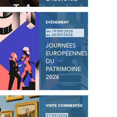
EVÈNEMENT
du 19/09/2026
au 20/09/2026
JOURNÉES
EUROPÉENNES
DU
PATRIMOINE
2026
VISITE COMMENTÉE
27/09/2026