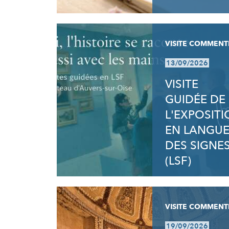
VISITE COMMENT
13/09/2026
VISITE
GUIDÉE DE
L'EXPOSIT
EN LANGU
DES SIGNE
(LSF)
VISITE COMMENT
19/09/2026