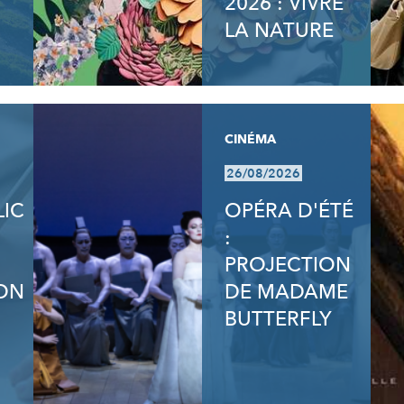
2026 : VIVRE
LA NATURE
CINÉMA
26/08/2026
LIC
OPÉRA D'ÉTÉ
:
PROJECTION
ON
DE MADAME
BUTTERFLY