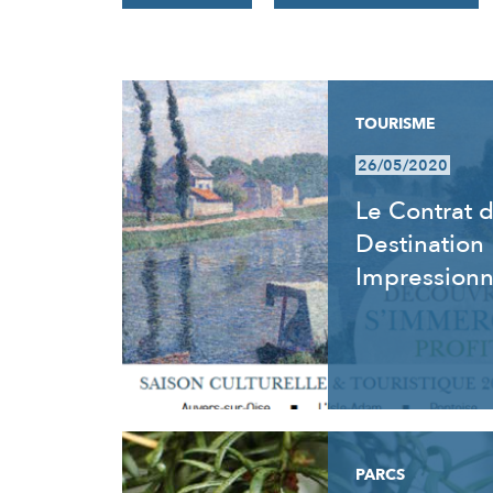
RÉSULTATS
TOURISME
26/05/2020
Le Contrat 
Destination
Impression
PARCS