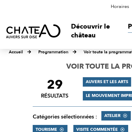
Horaires
Découvrir le
P
château
Accueil
Programmation
Voir toute la programma
VOIR TOUTE LA 
29
FILTRER
AUVERS ET LES ARTS
LES
RÉSULTATS
LE MOUVEMENT IMPR
RÉSULTATS
ATELIER
Catégories sélectionnées :
TOURISME
VISITE COMMENTÉE