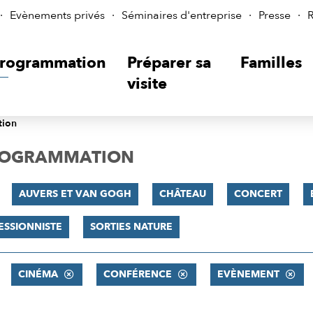
Evènements privés
Séminaires d'entreprise
Presse
R
rogrammation
Préparer sa
Familles
visite
tion
PROGRAMMATION
AUVERS ET VAN GOGH
CHÂTEAU
CONCERT
ESSIONNISTE
SORTIES NATURE
CINÉMA
CONFÉRENCE
EVÈNEMENT