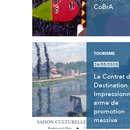
CoBrA
TOURISME
26/05/2020
Le Contrat 
Destination
Impressionn
arme de
promotion
massive