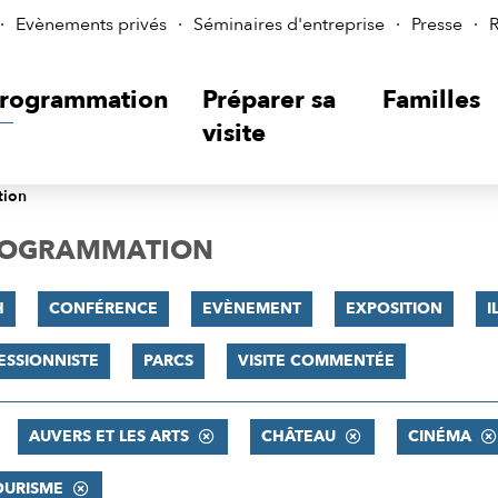
Evènements privés
Séminaires d'entreprise
Presse
R
rogrammation
Préparer sa
Familles
visite
tion
PROGRAMMATION
H
CONFÉRENCE
EVÈNEMENT
EXPOSITION
I
ESSIONNISTE
PARCS
VISITE COMMENTÉE
AUVERS ET LES ARTS
CHÂTEAU
CINÉMA
OURISME