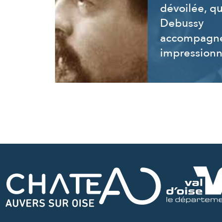
dévoilée, q
Debussy
accompagne
impressionn