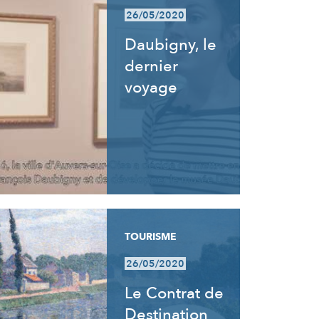
26/05/2020
Daubigny, le
dernier
voyage
TOURISME
26/05/2020
Le Contrat de
Destination