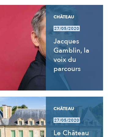
CHÂTEAU
27/05/2020
Jacques
Gamblin, la
voix du
parcours
CHÂTEAU
27/05/2020
Le Château