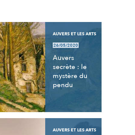
AUVERS ET LES ARTS
26/05/2020
Auvers
secrète : le
mystère du
pendu
AUVERS ET LES ARTS