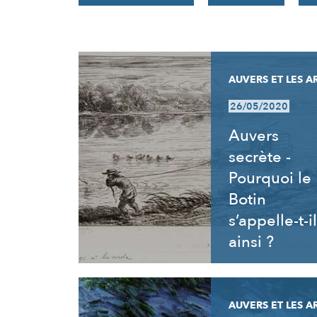
RÉSULTATS
AUVERS ET LES A
26/05/2020
Auvers
secrète -
Pourquoi le
Botin
s’appelle-t-il
ainsi ?
AUVERS ET LES A