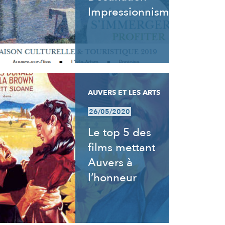
Impressionnisme
AUVERS ET LES ARTS
26/05/2020
Le top 5 des
films mettant
Auvers à
l’honneur