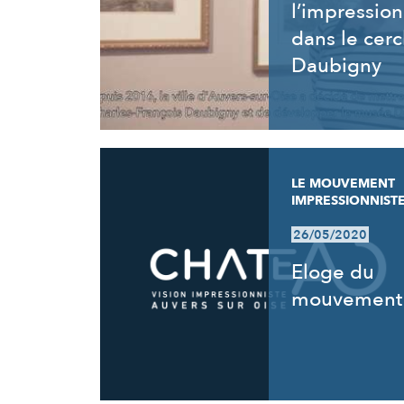
l’impressio
dans le cerc
Daubigny
LE MOUVEMENT
IMPRESSIONNIST
26/05/2020
Eloge du
mouvement