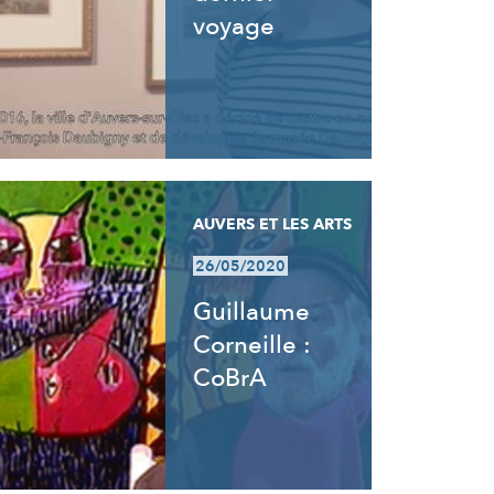
voyage
AUVERS ET LES ARTS
26/05/2020
Guillaume
Corneille :
CoBrA