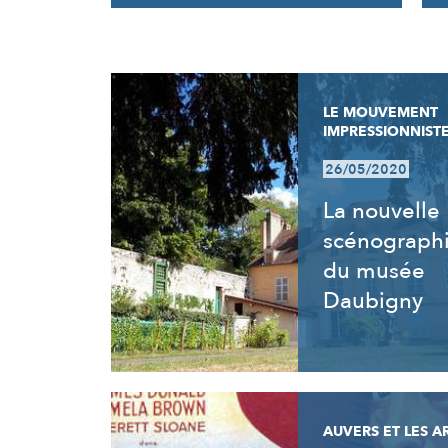
RÉSULTATS
LE MOUVEMENT
IMPRESSIONNIST
26/05/2020
La nouvelle
scénograph
du musée
Daubigny
AUVERS ET LES A