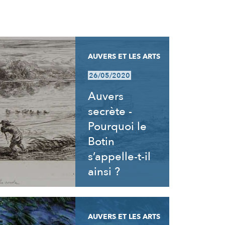
AUVERS ET LES ARTS
26/05/2020
Auvers
secrète -
Pourquoi le
Botin
s’appelle-t-il
ainsi ?
AUVERS ET LES ARTS