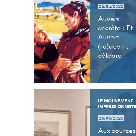
26/05/2020
Auvers
secrète : Et
Auvers
(re)devint
célèbre
LE MOUVEMENT
IMPRESSIONNIST
26/05/2020
Aux sources