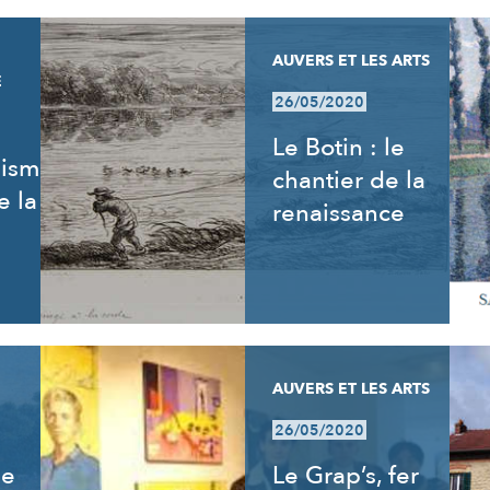
AUVERS ET LES ARTS
E
26/05/2020
Le Botin : le
nisme
chantier de la
e la
renaissance
AUVERS ET LES ARTS
26/05/2020
de
Le Grap’s, fer