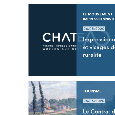
LE MOUVEMENT
IMPRESSIONNIST
26/05/2020
Impression
et visages d
ruralité
TOURISME
26/05/2020
Le Contrat 