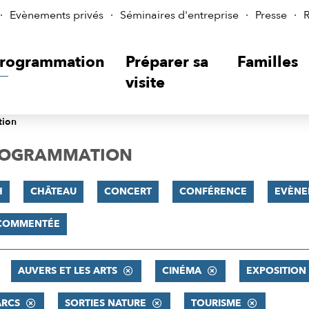
Evènements privés
Séminaires d'entreprise
Presse
R
rogrammation
Préparer sa
Familles
visite
tion
PROGRAMMATION
H
CHÂTEAU
CONCERT
CONFÉRENCE
EVÈNE
 COMMENTÉE
AUVERS ET LES ARTS
CINÉMA
EXPOSITION
ARCS
SORTIES NATURE
TOURISME