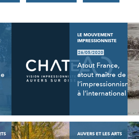
LE MOUVEMENT
E
IMPRESSIONNISTE
26/05/2020
Atout France,
ie
atout maître de
l’impressionnisme
à l’international
RTS
AUVERS ET LES ARTS