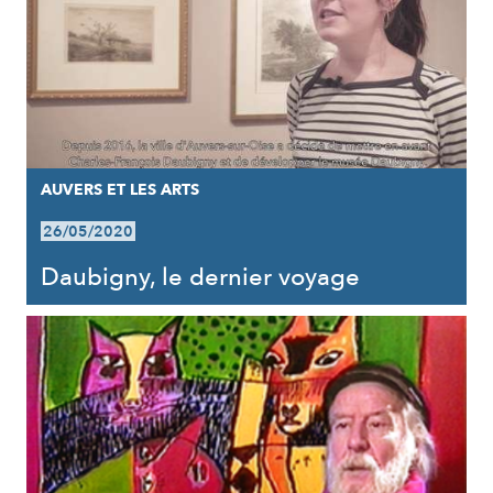
AUVERS ET LES ARTS
26/05/2020
Daubigny, le dernier voyage