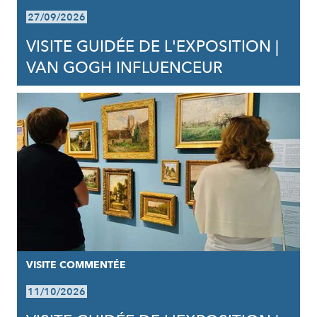
27/09/2026
VISITE GUIDÉE DE L'EXPOSITION |
VAN GOGH INFLUENCEUR
VISITE COMMENTÉE
11/10/2026