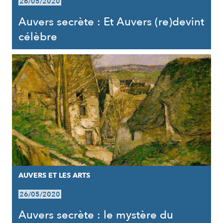
26/05/2020
Auvers secrète : Et Auvers (re)devint
célèbre
AUVERS ET LES ARTS
26/05/2020
Auvers secrète : le mystère du