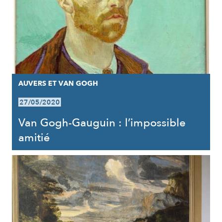
AUVERS ET VAN GOGH
27/05/2020
Van Gogh-Gauguin : l’impossible
amitié