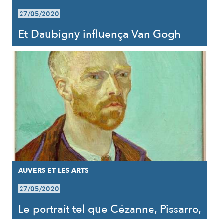
27/05/2020
Et Daubigny influença Van Gogh
AUVERS ET LES ARTS
27/05/2020
Le portrait tel que Cézanne, Pissarro,