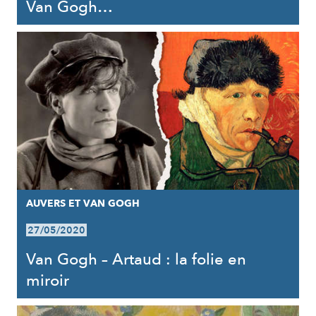
Van Gogh…
AUVERS ET VAN GOGH
27/05/2020
Van Gogh – Artaud : la folie en
miroir