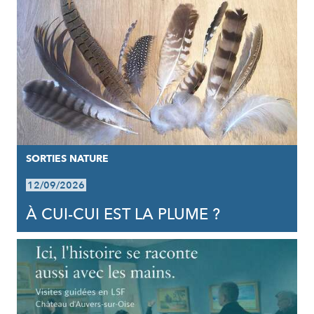
SORTIES NATURE
12/09/2026
À CUI-CUI EST LA PLUME ?