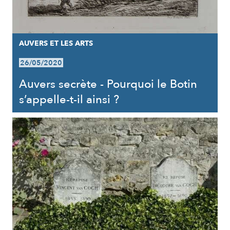
AUVERS ET LES ARTS
26/05/2020
Auvers secrète - Pourquoi le Botin
s’appelle-t-il ainsi ?