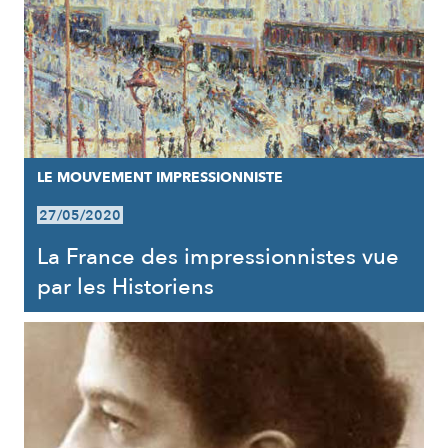
LE MOUVEMENT IMPRESSIONNISTE
27/05/2020
La France des impressionnistes vue
par les Historiens