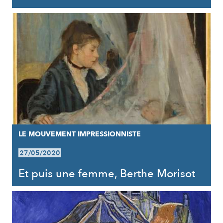
LE MOUVEMENT IMPRESSIONNISTE
27/05/2020
Et puis une femme, Berthe Morisot