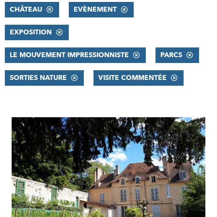
CHÂTEAU
EVÈNEMENT
EXPOSITION
LE MOUVEMENT IMPRESSIONNISTE
PARCS
SORTIES NATURE
VISITE COMMENTÉE
RÉSULTATS