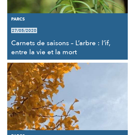
PARCS
27/05/2020
Carnets de saisons – L’arbre : l’if,
entre la vie et la mort