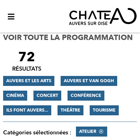
Menu
VOIR TOUTE LA PROGRAMMATION
72
FILTRER
LES
RÉSULTATS
RÉSULTATS
AUVERS ET LES ARTS
AUVERS ET VAN GOGH
CINÉMA
CONCERT
CONFÉRENCE
ILS FONT AUVERS...
THÉÂTRE
TOURISME
ATELIER
Catégories sélectionnées :