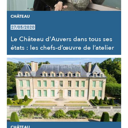
CHÂTEAU
27/05/2020
Le Château d'Auvers dans tous ses
états : les chefs-d’œuvre de l’atelier
CHÂTEAU