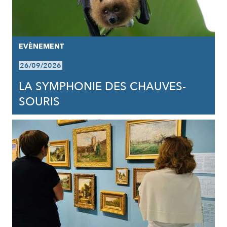
EVÈNEMENT
26/09/2026
LA SYMPHONIE DES CHAUVES-
SOURIS