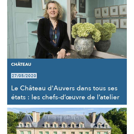
CHÂTEAU
27/05/2020
Le Château d'Auvers dans tous ses
états : les chefs-d’œuvre de l’atelier