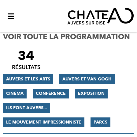
Menu
VOIR TOUTE LA PROGRAMMATION
34
FILTRER
LES
RÉSULTATS
RÉSULTATS
AUVERS ET LES ARTS
AUVERS ET VAN GOGH
CINÉMA
CONFÉRENCE
EXPOSITION
ILS FONT AUVERS...
LE MOUVEMENT IMPRESSIONNISTE
PARCS