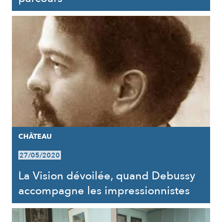
CHÂTEAU
27/05/2020
La Vision dévoilée, quand Debussy
accompagne les impressionnistes