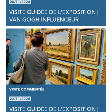
08/11/2026
VISITE GUIDÉE DE L'EXPOSITION |
VAN GOGH INFLUENCEUR
VISITE COMMENTÉE
22/11/2026
VISITE GUIDÉE DE L'EXPOSITION |