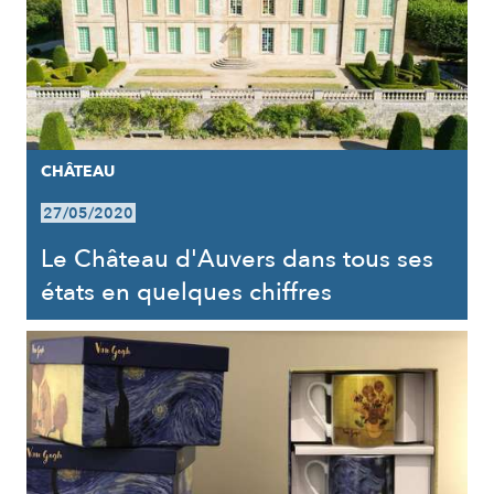
CHÂTEAU
27/05/2020
Le Château d'Auvers dans tous ses
états en quelques chiffres