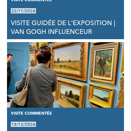
22/11/2026
VISITE GUIDÉE DE L'EXPOSITION |
VAN GOGH INFLUENCEUR
VISITE COMMENTÉE
13/12/2026