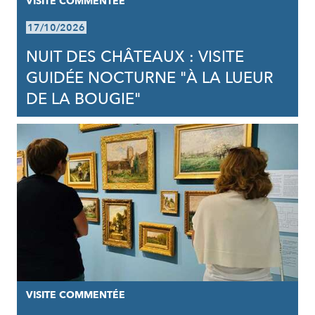
VISITE COMMENTÉE
17/10/2026
NUIT DES CHÂTEAUX : VISITE
GUIDÉE NOCTURNE "À LA LUEUR
DE LA BOUGIE"
VISITE COMMENTÉE