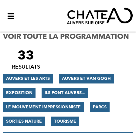
Menu
VOIR TOUTE LA PROGRAMMATION
33
FILTRER
LES
RÉSULTATS
RÉSULTATS
AUVERS ET LES ARTS
AUVERS ET VAN GOGH
EXPOSITION
ILS FONT AUVERS...
LE MOUVEMENT IMPRESSIONNISTE
PARCS
SORTIES NATURE
TOURISME