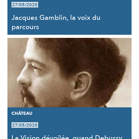
27/05/2020
Jacques Gamblin, la voix du
parcours
CHÂTEAU
27/05/2020
La Vision dévoilée, quand Debussy