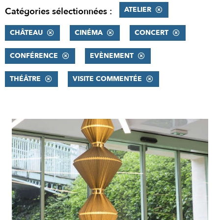
ATELIER
Catégories sélectionnées :
CHÂTEAU
CINÉMA
CONCERT
CONFÉRENCE
EVÈNEMENT
THÉÂTRE
VISITE COMMENTÉE
RÉSULTATS