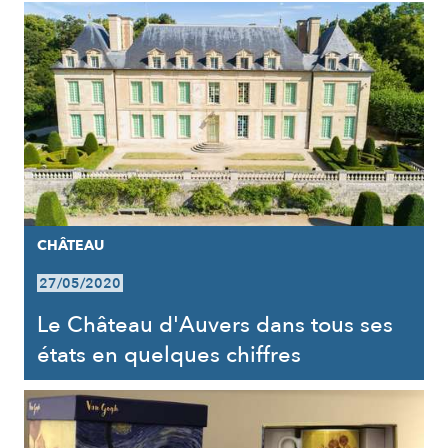
CHÂTEAU
27/05/2020
Le Château d'Auvers dans tous ses
états en quelques chiffres