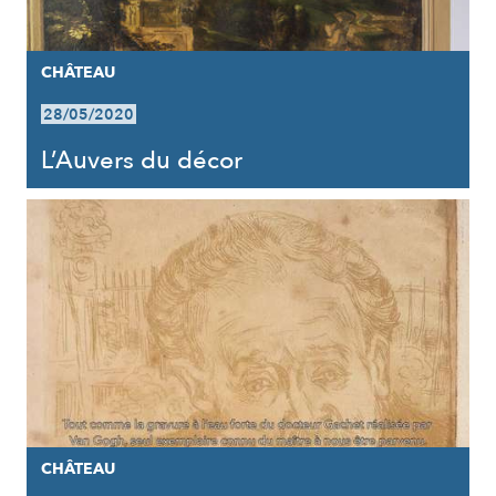
CHÂTEAU
28/05/2020
L’Auvers du décor
CHÂTEAU