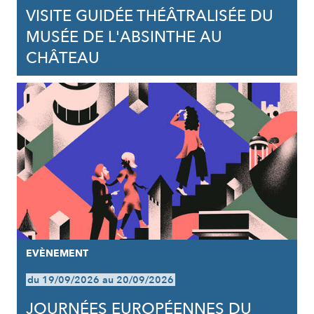
VISITE GUIDÉE THÉÂTRALISÉE DU
MUSÉE DE L'ABSINTHE AU
CHÂTEAU
EVÈNEMENT
du 19/09/2026 au 20/09/2026
JOURNÉES EUROPÉENNES DU