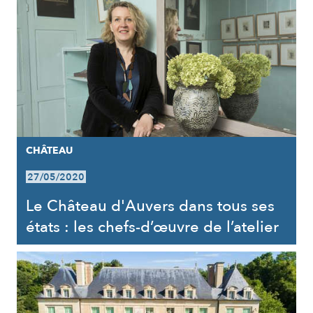
CHÂTEAU
27/05/2020
Le Château d'Auvers dans tous ses
états : les chefs-d’œuvre de l’atelier