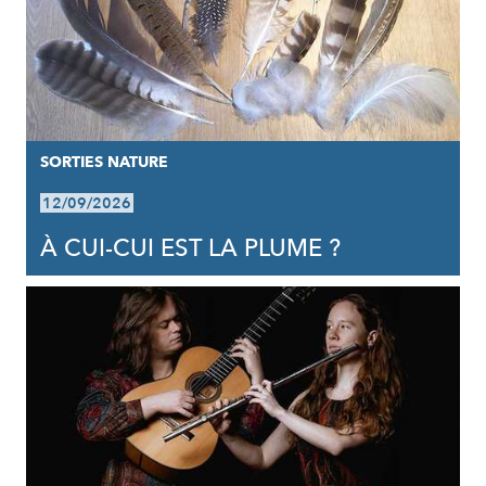
SORTIES NATURE
12/09/2026
À CUI-CUI EST LA PLUME ?