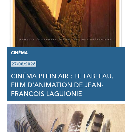
CINÉMA
27/08/2026
CINÉMA PLEIN AIR : LE TABLEAU,
FILM D'ANIMATION DE JEAN-
FRANCOIS LAGUIONIE