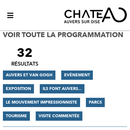
Menu
VOIR TOUTE LA PROGRAMMATION
32
FILTRER
LES
RÉSULTATS
RÉSULTATS
AUVERS ET VAN GOGH
EVÈNEMENT
EXPOSITION
ILS FONT AUVERS...
LE MOUVEMENT IMPRESSIONNISTE
PARCS
TOURISME
VISITE COMMENTÉE