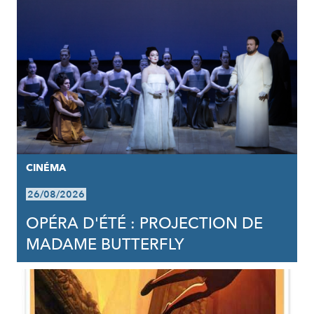
CINÉMA
26/08/2026
OPÉRA D'ÉTÉ : PROJECTION DE
MADAME BUTTERFLY