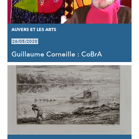
AUVERS ET LES ARTS
26/05/2020
Guillaume Corneille : CoBrA