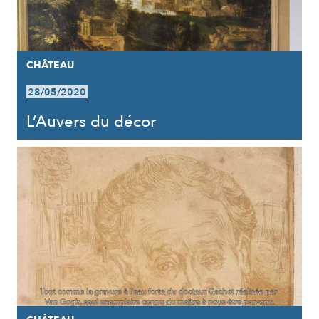
CHÂTEAU
28/05/2020
L’Auvers du décor