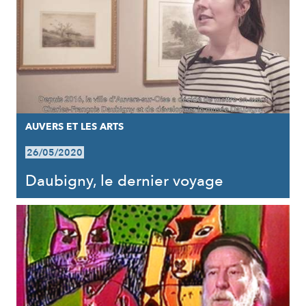
AUVERS ET LES ARTS
26/05/2020
Daubigny, le dernier voyage