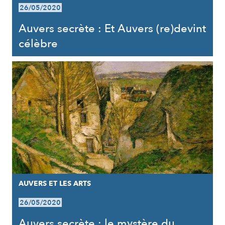
26/05/2020
Auvers secrète : Et Auvers (re)devint
célèbre
AUVERS ET LES ARTS
26/05/2020
Auvers secrète : le mystère du