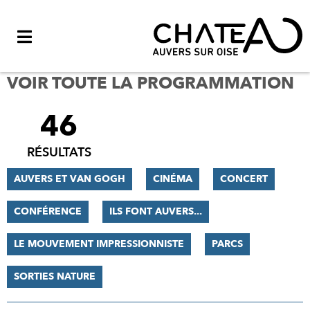
Menu
VOIR TOUTE LA PROGRAMMATION
46
FILTRER
LES
RÉSULTATS
RÉSULTATS
AUVERS ET VAN GOGH
CINÉMA
CONCERT
CONFÉRENCE
ILS FONT AUVERS...
LE MOUVEMENT IMPRESSIONNISTE
PARCS
SORTIES NATURE