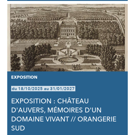
EXPOSITION
du 18/10/2025 au 31/01/2027
EXPOSITION : CHÂTEAU
D'AUVERS, MÉMOIRES D'UN
DOMAINE VIVANT // ORANGERIE
SUD