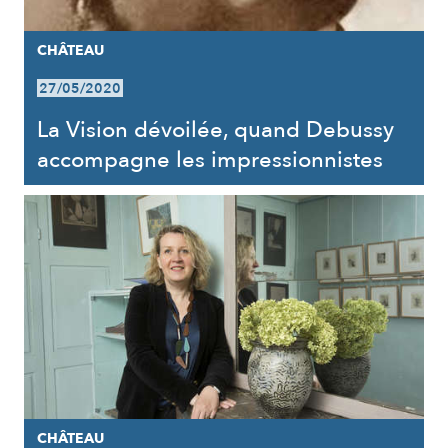
CHÂTEAU
27/05/2020
La Vision dévoilée, quand Debussy
accompagne les impressionnistes
CHÂTEAU