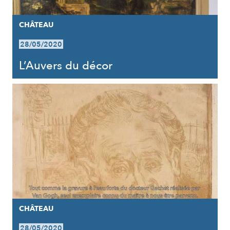
CHÂTEAU
28/05/2020
L’Auvers du décor
CHÂTEAU
28/05/2020