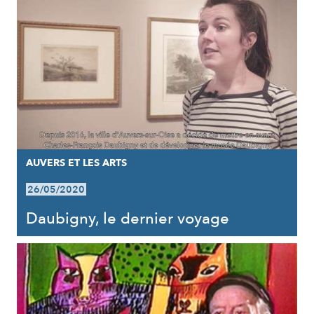
AUVERS ET LES ARTS
26/05/2020
Daubigny, le dernier voyage