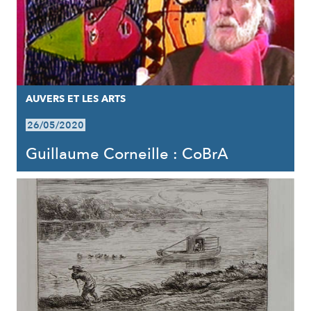
AUVERS ET LES ARTS
26/05/2020
Guillaume Corneille : CoBrA