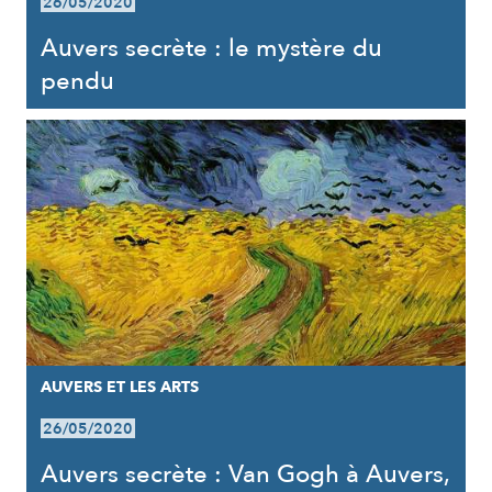
26/05/2020
Auvers secrète : le mystère du
pendu
AUVERS ET LES ARTS
26/05/2020
Auvers secrète : Van Gogh à Auvers,