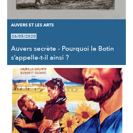
AUVERS ET LES ARTS
26/05/2020
Auvers secrète - Pourquoi le Botin
s’appelle-t-il ainsi ?