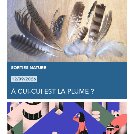
SORTIES NATURE
12/09/2026
À CUI-CUI EST LA PLUME ?