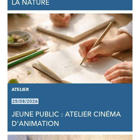
LA NATURE
ATELIER
25/08/2026
JEUNE PUBLIC : ATELIER CINÉMA
D'ANIMATION