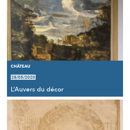
CHÂTEAU
28/05/2020
L’Auvers du décor