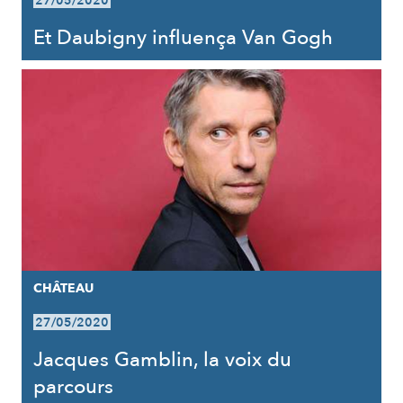
27/05/2020
Et Daubigny influença Van Gogh
CHÂTEAU
27/05/2020
Jacques Gamblin, la voix du
parcours