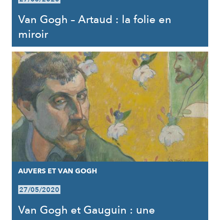
Van Gogh – Artaud : la folie en
miroir
AUVERS ET VAN GOGH
27/05/2020
Van Gogh et Gauguin : une