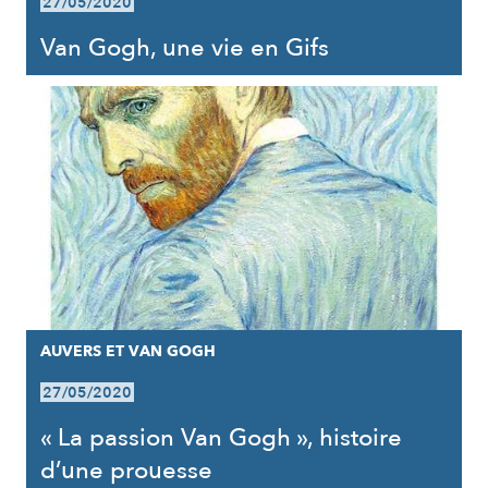
27/05/2020
Van Gogh, une vie en Gifs
AUVERS ET VAN GOGH
27/05/2020
« La passion Van Gogh », histoire
d’une prouesse