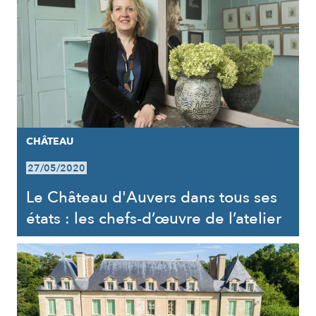
CHÂTEAU
27/05/2020
Le Château d'Auvers dans tous ses
états : les chefs-d’œuvre de l’atelier