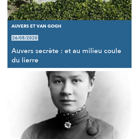
AUVERS ET VAN GOGH
26/05/2020
Auvers secrète : et au milieu coule
du lierre