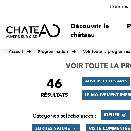
Horaires
Découvrir le
P
château
Accueil
Programmation
Voir toute la programma
VOIR TOUTE LA 
46
FILTRER
AUVERS ET LES ARTS
LES
RÉSULTATS
LE MOUVEMENT IMPR
RÉSULTATS
ATELIER
Catégories sélectionnées :
SORTIES NATURE
VISITE COMMENTÉE