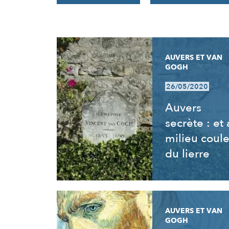
RÉSULTATS
AUVERS ET VAN
GOGH
26/05/2020
Auvers
secrète : et
milieu coul
du lierre
AUVERS ET VAN
GOGH