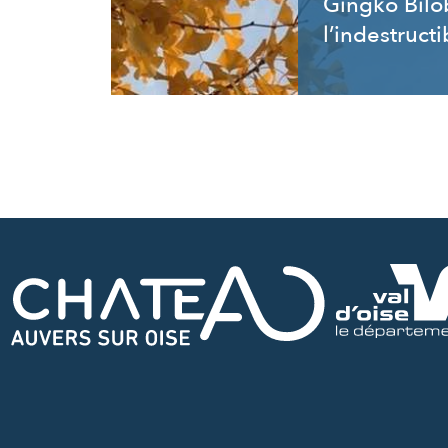
Gingko Bilo
l’indestructi