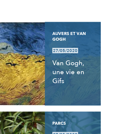
AUVERS ET VAN
GOGH
27/05/2020
Van Gogh,
une vie en
Gifs
PARCS