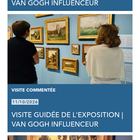
VAN GOGH INFLUENCEUR
VISITE COMMENTÉE
11/10/2026
VISITE GUIDÉE DE L'EXPOSITION |
VAN GOGH INFLUENCEUR