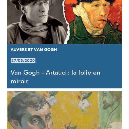
AUVERS ET VAN GOGH
27/05/2020
Van Gogh – Artaud : la folie en
miroir