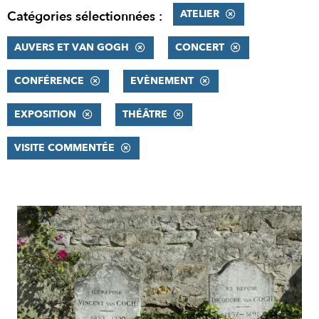
ATELIER
Catégories sélectionnées :
AUVERS ET VAN GOGH
CONCERT
CONFÉRENCE
EVÈNEMENT
EXPOSITION
THÉÂTRE
VISITE COMMENTÉE
RÉSULTATS