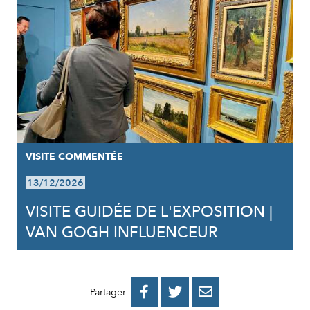
VISITE COMMENTÉE
13/12/2026
VISITE GUIDÉE DE L'EXPOSITION |
VAN GOGH INFLUENCEUR
PARTAGER
PARTAGER
PARTAGER



Partager