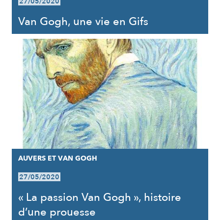
27/05/2020
Van Gogh, une vie en Gifs
AUVERS ET VAN GOGH
27/05/2020
« La passion Van Gogh », histoire
d’une prouesse