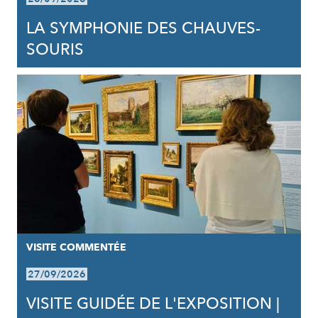
LA SYMPHONIE DES CHAUVES-
SOURIS
VISITE COMMENTÉE
27/09/2026
VISITE GUIDÉE DE L'EXPOSITION |