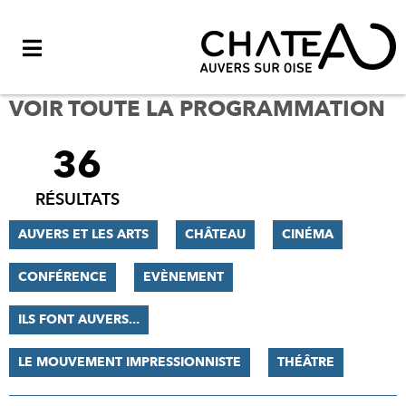
Menu
VOIR TOUTE LA PROGRAMMATION
36
FILTRER
LES
RÉSULTATS
RÉSULTATS
AUVERS ET LES ARTS
CHÂTEAU
CINÉMA
CONFÉRENCE
EVÈNEMENT
ILS FONT AUVERS...
LE MOUVEMENT IMPRESSIONNISTE
THÉÂTRE