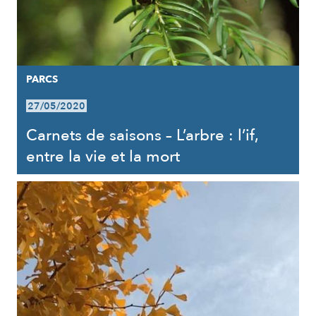
PARCS
27/05/2020
Carnets de saisons – L’arbre : l’if,
entre la vie et la mort