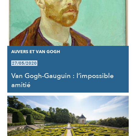
AUVERS ET VAN GOGH
27/05/2020
Van Gogh-Gauguin : l’impossible
amitié