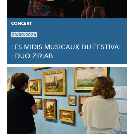
CONCERT
20/09/2026
LES MIDIS MUSICAUX DU FESTIVAL
: DUO ZIRIAB