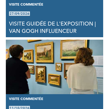
VISITE COMMENTÉE
27/09/2026
VISITE GUIDÉE DE L'EXPOSITION |
VAN GOGH INFLUENCEUR
VISITE COMMENTÉE
11/10/2026