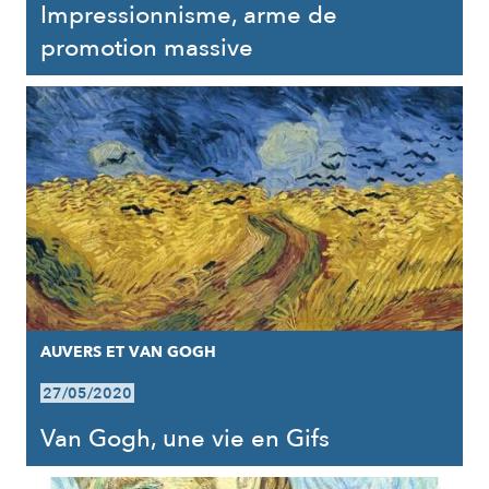
Impressionnisme, arme de
promotion massive
AUVERS ET VAN GOGH
27/05/2020
Van Gogh, une vie en Gifs