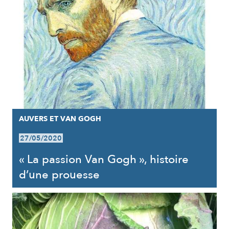
AUVERS ET VAN GOGH
27/05/2020
« La passion Van Gogh », histoire
d’une prouesse