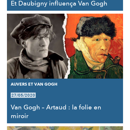
Et Daubigny influença Van Gogh
AUVERS ET VAN GOGH
27/05/2020
Van Gogh – Artaud : la folie en
miroir