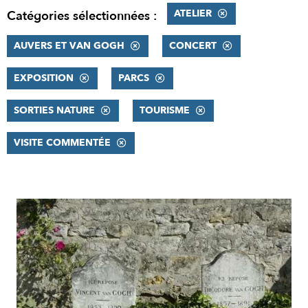
ATELIER
Catégories sélectionnées :
AUVERS ET VAN GOGH
CONCERT
EXPOSITION
PARCS
SORTIES NATURE
TOURISME
VISITE COMMENTÉE
RÉSULTATS