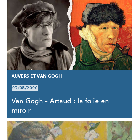
AUVERS ET VAN GOGH
27/05/2020
Van Gogh – Artaud : la folie en
miroir