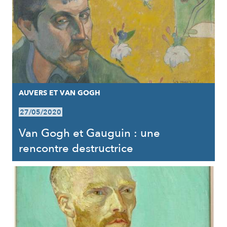
AUVERS ET VAN GOGH
27/05/2020
Van Gogh et Gauguin : une
rencontre destructrice