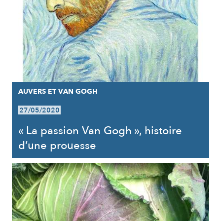
AUVERS ET VAN GOGH
27/05/2020
« La passion Van Gogh », histoire
d’une prouesse