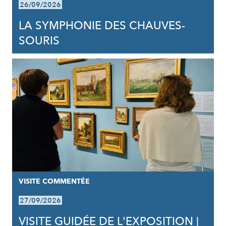
26/09/2026
LA SYMPHONIE DES CHAUVES-
SOURIS
VISITE COMMENTÉE
27/09/2026
VISITE GUIDÉE DE L'EXPOSITION |