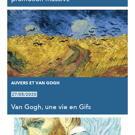
AUVERS ET VAN GOGH
27/05/2020
Van Gogh, une vie en Gifs