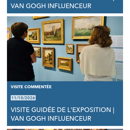
VAN GOGH INFLUENCEUR
VISITE COMMENTÉE
11/10/2026
VISITE GUIDÉE DE L'EXPOSITION |
VAN GOGH INFLUENCEUR