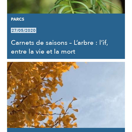
PARCS
27/05/2020
Carnets de saisons – L’arbre : l’if,
entre la vie et la mort