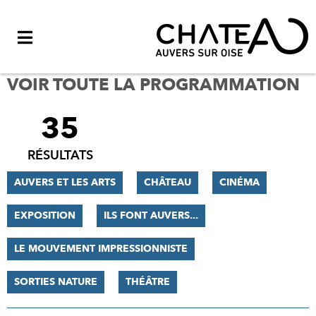
Menu
VOIR TOUTE LA PROGRAMMATION
35
FILTRER
LES
RÉSULTATS
RÉSULTATS
AUVERS ET LES ARTS
CHÂTEAU
CINÉMA
EXPOSITION
ILS FONT AUVERS...
LE MOUVEMENT IMPRESSIONNISTE
SORTIES NATURE
THÉÂTRE