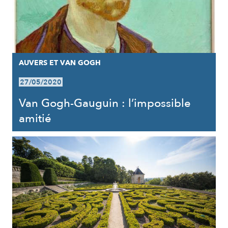
AUVERS ET VAN GOGH
27/05/2020
Van Gogh-Gauguin : l’impossible
amitié