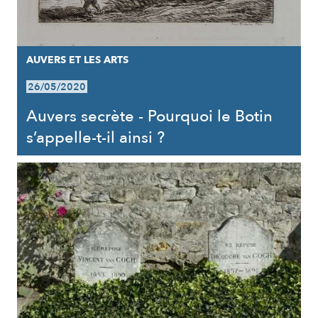
AUVERS ET LES ARTS
26/05/2020
Auvers secrète - Pourquoi le Botin
s’appelle-t-il ainsi ?