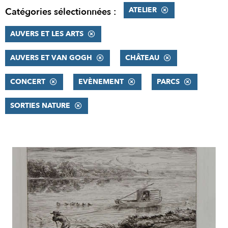
ATELIER
Catégories sélectionnées :
AUVERS ET LES ARTS
AUVERS ET VAN GOGH
CHÂTEAU
CONCERT
EVÈNEMENT
PARCS
SORTIES NATURE
RÉSULTATS