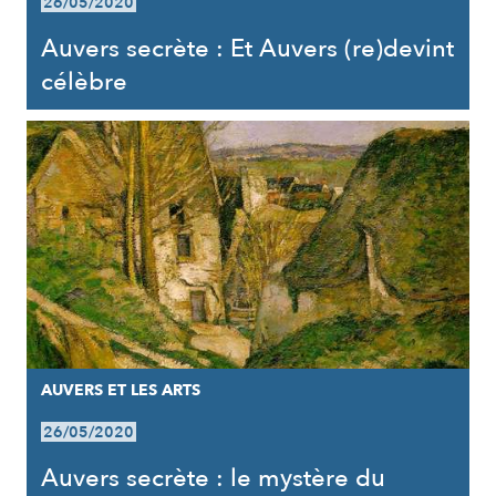
26/05/2020
Auvers secrète : Et Auvers (re)devint
célèbre
AUVERS ET LES ARTS
26/05/2020
Auvers secrète : le mystère du