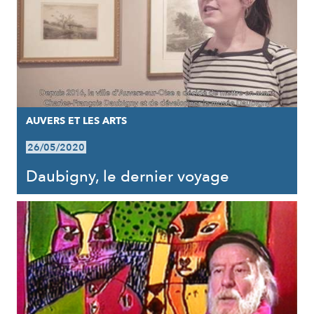
AUVERS ET LES ARTS
26/05/2020
Daubigny, le dernier voyage