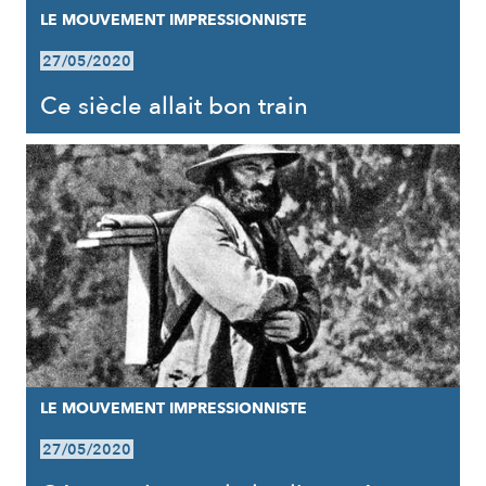
LE MOUVEMENT IMPRESSIONNISTE
27/05/2020
Ce siècle allait bon train
LE MOUVEMENT IMPRESSIONNISTE
27/05/2020