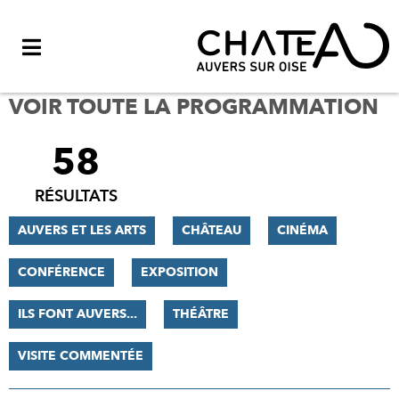
Menu
VOIR TOUTE LA PROGRAMMATION
58
FILTRER
LES
RÉSULTATS
RÉSULTATS
AUVERS ET LES ARTS
CHÂTEAU
CINÉMA
CONFÉRENCE
EXPOSITION
ILS FONT AUVERS...
THÉÂTRE
VISITE COMMENTÉE