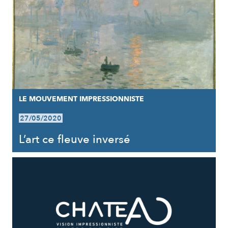
LE MOUVEMENT IMPRESSIONNISTE
27/05/2020
L’art ce fleuve inversé