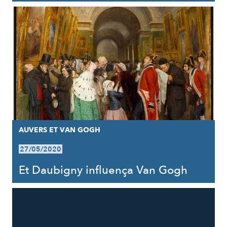
AUVERS ET VAN GOGH
27/05/2020
Et Daubigny influença Van Gogh