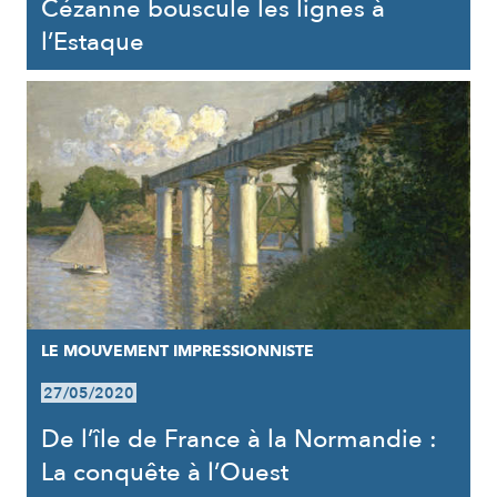
Cézanne bouscule les lignes à
l’Estaque
LE MOUVEMENT IMPRESSIONNISTE
27/05/2020
De l’île de France à la Normandie :
La conquête à l’Ouest