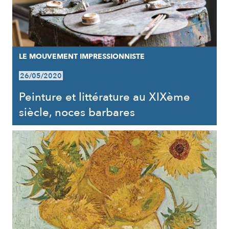
LE MOUVEMENT IMPRESSIONNISTE
26/05/2020
Peinture et littérature au XIXème
siècle, noces barbares