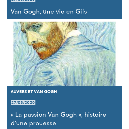
Van Gogh, une vie en Gifs
AUVERS ET VAN GOGH
27/05/2020
« La passion Van Gogh », histoire
d’une prouesse