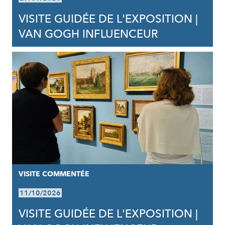
VISITE GUIDÉE DE L'EXPOSITION |
VAN GOGH INFLUENCEUR
VISITE COMMENTÉE
11/10/2026
VISITE GUIDÉE DE L'EXPOSITION |