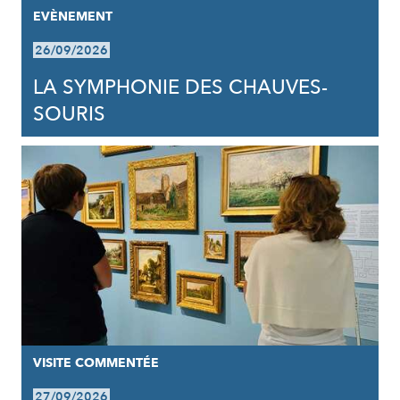
EVÈNEMENT
26/09/2026
LA SYMPHONIE DES CHAUVES-
SOURIS
VISITE COMMENTÉE
27/09/2026