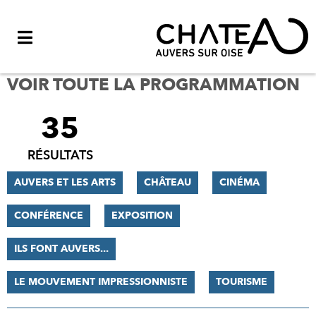
Menu
VOIR TOUTE LA PROGRAMMATION
35
FILTRER
LES
RÉSULTATS
RÉSULTATS
AUVERS ET LES ARTS
CHÂTEAU
CINÉMA
CONFÉRENCE
EXPOSITION
ILS FONT AUVERS...
LE MOUVEMENT IMPRESSIONNISTE
TOURISME