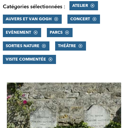
ATELIER
Catégories sélectionnées :
AUVERS ET VAN GOGH
CONCERT
EVÈNEMENT
PARCS
SORTIES NATURE
THÉÂTRE
VISITE COMMENTÉE
RÉSULTATS