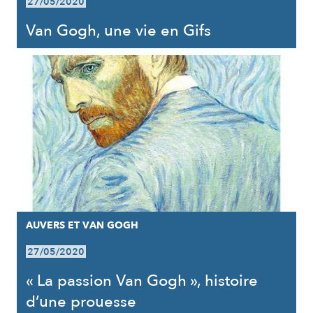
27/05/2020
Van Gogh, une vie en Gifs
AUVERS ET VAN GOGH
27/05/2020
« La passion Van Gogh », histoire
d’une prouesse