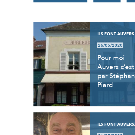
RÉSULTATS
ILS FONT AUVERS.
26/05/2020
Pour moi
Auvers c’es
par Stéphan
Piard
ILS FONT AUVERS.