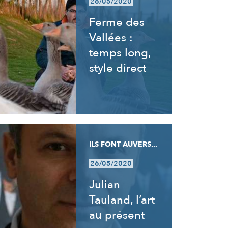
26/05/2020
Ferme des
Vallées :
temps long,
style direct
ILS FONT AUVERS...
26/05/2020
Julian
Tauland, l’art
au présent