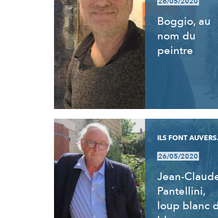
26/05/2020
Boggio, au
nom du
peintre
ILS FONT AUVERS.
26/05/2020
Jean-Claud
Pantellini,
loup blanc 