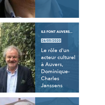
ILS FONT AUVERS...
26/05/2020
Le rôle d’un
acteur culturel
à Auvers,
Dominique-
Charles
Janssens