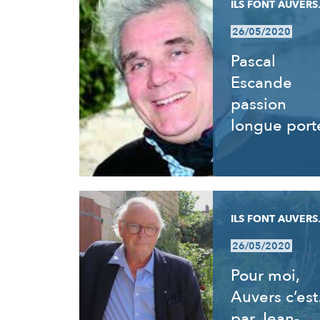
ILS FONT AUVERS.
26/05/2020
Pascal
Escande
passion
longue port
ILS FONT AUVERS.
26/05/2020
Pour moi,
Auvers c’es
par Jean-