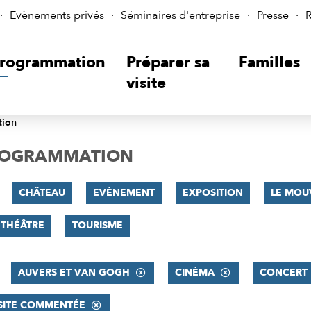
Evènements privés
Séminaires d'entreprise
Presse
R
rogrammation
Préparer sa
Familles
visite
tion
PROGRAMMATION
CHÂTEAU
EVÈNEMENT
EXPOSITION
LE MOU
THÉÂTRE
TOURISME
AUVERS ET VAN GOGH
CINÉMA
CONCERT
SITE COMMENTÉE