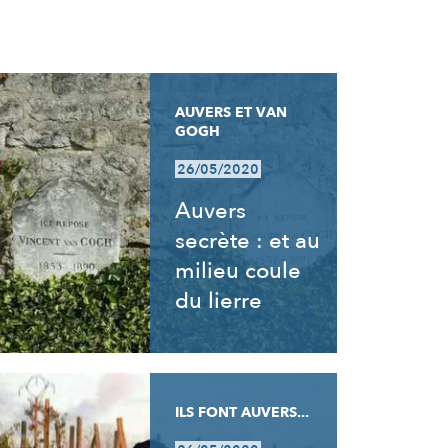
AUVERS ET VAN
GOGH
26/05/2020
Auvers
secrète : et au
milieu coule
du lierre
ILS FONT AUVERS...