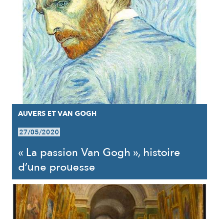
AUVERS ET VAN GOGH
27/05/2020
« La passion Van Gogh », histoire
d’une prouesse