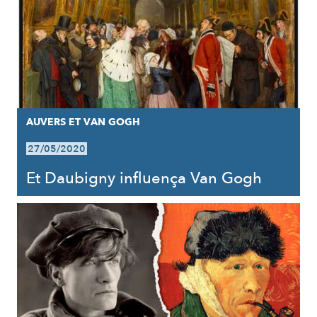
AUVERS ET VAN GOGH
27/05/2020
Et Daubigny influença Van Gogh