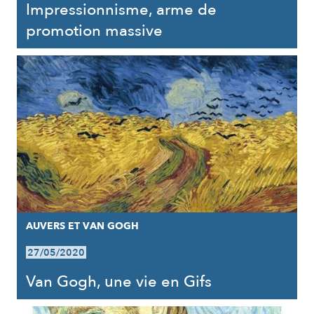
Impressionnisme, arme de
promotion massive
AUVERS ET VAN GOGH
27/05/2020
Van Gogh, une vie en Gifs