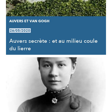
AUVERS ET VAN GOGH
26/05/2020
Auvers secrète : et au milieu coule
du lierre