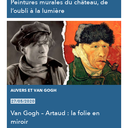
Peintures murales du château, de
l’oubli à la lumière
AUVERS ET VAN GOGH
27/05/2020
Van Gogh – Artaud : la folie en
miroir