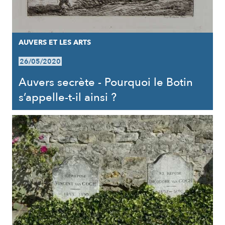
AUVERS ET LES ARTS
26/05/2020
Auvers secrète - Pourquoi le Botin
s’appelle-t-il ainsi ?