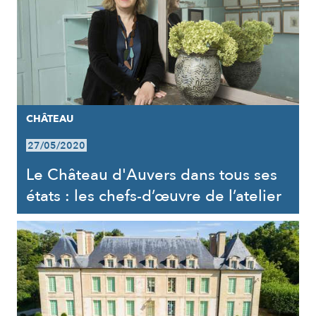
CHÂTEAU
27/05/2020
Le Château d'Auvers dans tous ses
états : les chefs-d’œuvre de l’atelier