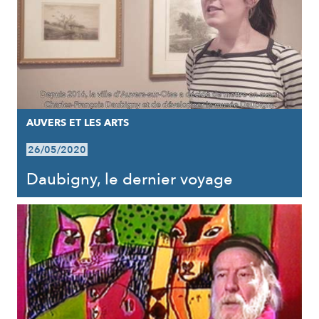
AUVERS ET LES ARTS
26/05/2020
Daubigny, le dernier voyage