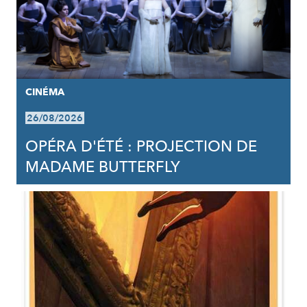
CINÉMA
26/08/2026
OPÉRA D'ÉTÉ : PROJECTION DE
MADAME BUTTERFLY