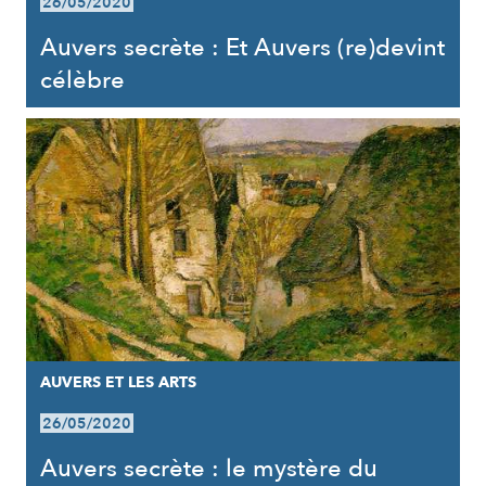
26/05/2020
Auvers secrète : Et Auvers (re)devint
célèbre
AUVERS ET LES ARTS
26/05/2020
Auvers secrète : le mystère du