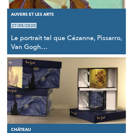
AUVERS ET LES ARTS
27/05/2020
Le portrait tel que Cézanne, Pissarro,
Van Gogh…
CHÂTEAU