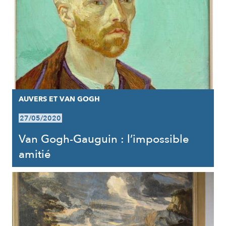
AUVERS ET VAN GOGH
27/05/2020
Van Gogh-Gauguin : l’impossible
amitié