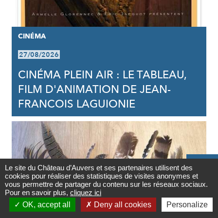
CINÉMA
27/08/2026
CINÉMA PLEIN AIR : LE TABLEAU,
FILM D'ANIMATION DE JEAN-
FRANCOIS LAGUIONIE

Le site du Château d’Auvers et ses partenaires utilisent des
cookies pour réaliser des statistiques de visites anonymes et
Contact
vous permettre de partager du contenu sur les réseaux sociaux.
Pour en savoir plus,
cliquez ici

OK, accept all
Deny all cookies
Personalize
Newsletter