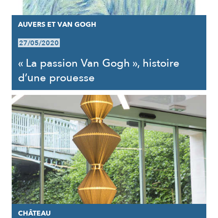
AUVERS ET VAN GOGH
27/05/2020
« La passion Van Gogh », histoire
d’une prouesse
CHÂTEAU