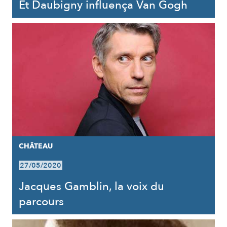
Et Daubigny influença Van Gogh
CHÂTEAU
27/05/2020
Jacques Gamblin, la voix du
parcours