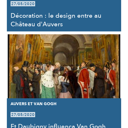
27/05/2020
Décoration : le design entre au
Château d'Auvers
AUVERS ET VAN GOGH
27/05/2020
Et Daubigny influença Van Gogh