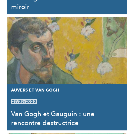
miroir
AUVERS ET VAN GOGH
27/05/2020
Van Gogh et Gauguin : une
rencontre destructrice