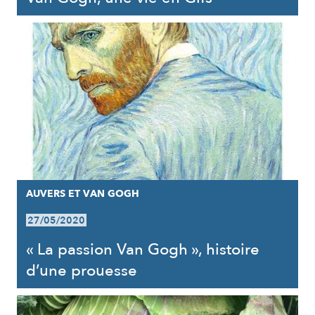
AUVERS ET VAN GOGH
27/05/2020
« La passion Van Gogh », histoire
d’une prouesse