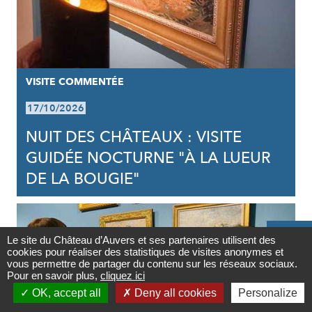
VISITE COMMENTÉE
17/10/2026
NUIT DES CHÂTEAUX : VISITE
GUIDÉE NOCTURNE "À LA LUEUR
DE LA BOUGIE"

Le site du Château d’Auvers et ses partenaires utilisent des
cookies pour réaliser des statistiques de visites anonymes et
Contact
vous permettre de partager du contenu sur les réseaux sociaux.
Pour en savoir plus,
cliquez ici

OK, accept all
Deny all cookies
Personalize
Newsletter