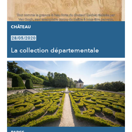
CHÂTEAU
28/05/2020
La collection départementale