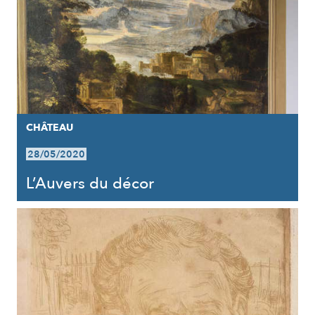
CHÂTEAU
28/05/2020
L’Auvers du décor