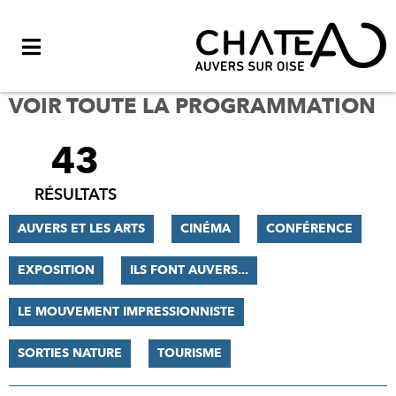
Menu
VOIR TOUTE LA PROGRAMMATION
43
FILTRER
LES
RÉSULTATS
RÉSULTATS
AUVERS ET LES ARTS
CINÉMA
CONFÉRENCE
EXPOSITION
ILS FONT AUVERS...
LE MOUVEMENT IMPRESSIONNISTE
SORTIES NATURE
TOURISME