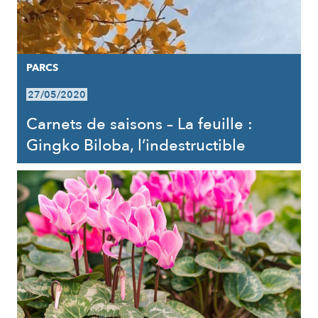
PARCS
27/05/2020
Carnets de saisons – La feuille :
Gingko Biloba, l’indestructible