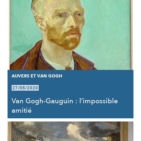
AUVERS ET VAN GOGH
27/05/2020
Van Gogh-Gauguin : l’impossible
amitié