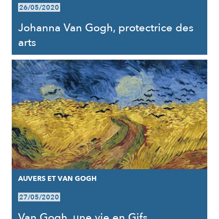
26/05/2020
Johanna Van Gogh, protectrice des
arts
AUVERS ET VAN GOGH
27/05/2020
Van Gogh, une vie en Gifs