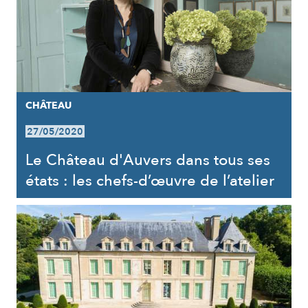
CHÂTEAU
27/05/2020
Le Château d'Auvers dans tous ses
états : les chefs-d’œuvre de l’atelier