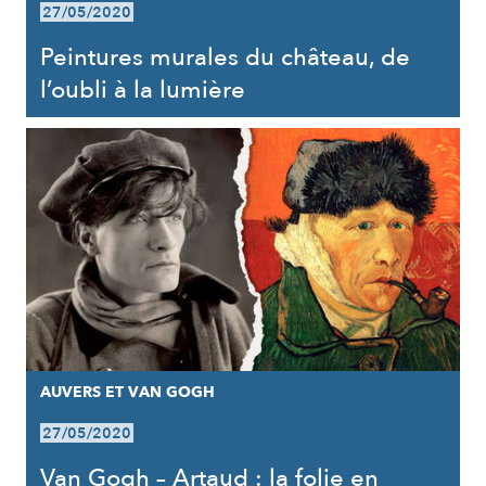
27/05/2020
Peintures murales du château, de
l’oubli à la lumière
AUVERS ET VAN GOGH
27/05/2020
Van Gogh – Artaud : la folie en