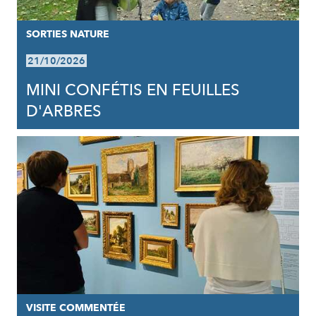
SORTIES NATURE
21/10/2026
MINI CONFÉTIS EN FEUILLES
D'ARBRES
VISITE COMMENTÉE