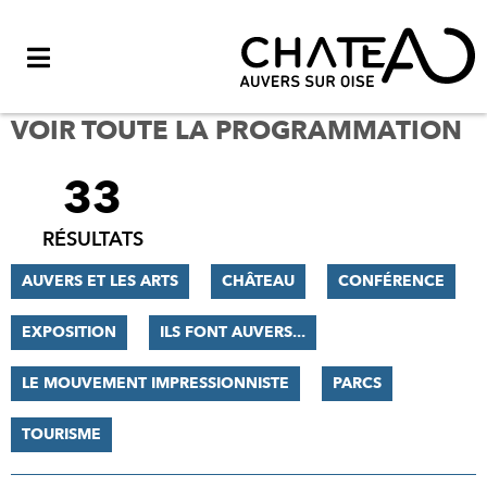
Menu
VOIR TOUTE LA PROGRAMMATION
33
FILTRER
LES
RÉSULTATS
RÉSULTATS
AUVERS ET LES ARTS
CHÂTEAU
CONFÉRENCE
EXPOSITION
ILS FONT AUVERS...
LE MOUVEMENT IMPRESSIONNISTE
PARCS
TOURISME