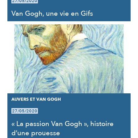
27/05/2020
Van Gogh, une vie en Gifs
AUVERS ET VAN GOGH
27/05/2020
« La passion Van Gogh », histoire
d’une prouesse