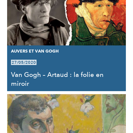
AUVERS ET VAN GOGH
27/05/2020
Van Gogh – Artaud : la folie en
miroir