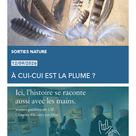
SORTIES NATURE
12/09/2026
À CUI-CUI EST LA PLUME ?