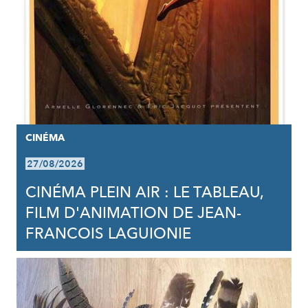
CINÉMA
27/08/2026
CINÉMA PLEIN AIR : LE TABLEAU,
FILM D'ANIMATION DE JEAN-
FRANCOIS LAGUIONIE