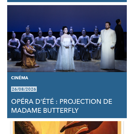
CINÉMA
26/08/2026
OPÉRA D'ÉTÉ : PROJECTION DE
MADAME BUTTERFLY