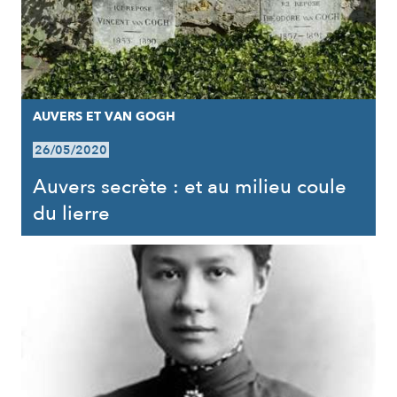
AUVERS ET VAN GOGH
26/05/2020
Auvers secrète : et au milieu coule
du lierre