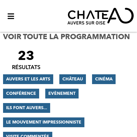
Menu
VOIR TOUTE LA PROGRAMMATION
23
FILTRER
LES
RÉSULTATS
RÉSULTATS
AUVERS ET LES ARTS
CHÂTEAU
CINÉMA
CONFÉRENCE
EVÈNEMENT
ILS FONT AUVERS...
LE MOUVEMENT IMPRESSIONNISTE
VISITE COMMENTÉE