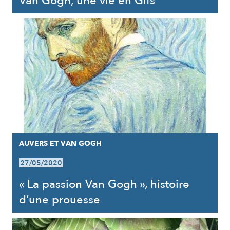
Van Gogh, une vie en Gifs
AUVERS ET VAN GOGH
27/05/2020
« La passion Van Gogh », histoire
d’une prouesse