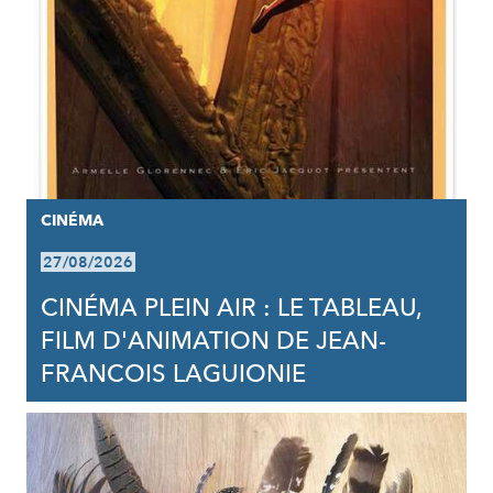
CINÉMA
27/08/2026
CINÉMA PLEIN AIR : LE TABLEAU,
FILM D'ANIMATION DE JEAN-
FRANCOIS LAGUIONIE