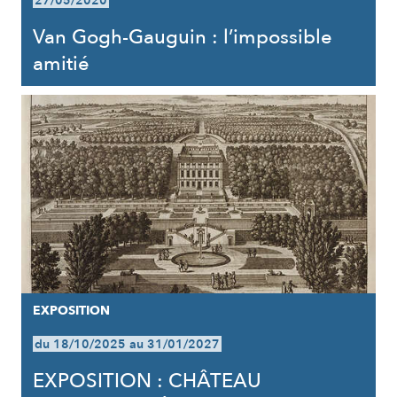
27/05/2020
Van Gogh-Gauguin : l’impossible
amitié
EXPOSITION
du 18/10/2025 au 31/01/2027
EXPOSITION : CHÂTEAU