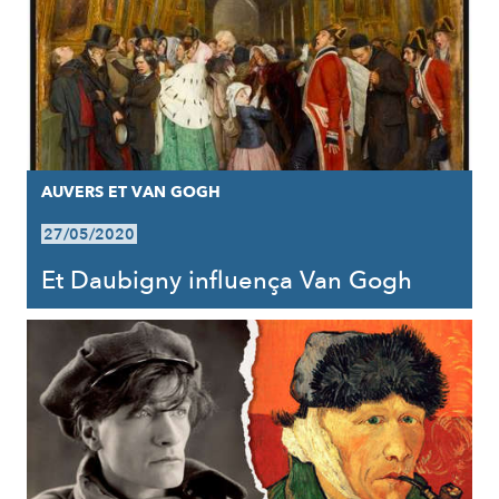
AUVERS ET VAN GOGH
27/05/2020
Et Daubigny influença Van Gogh