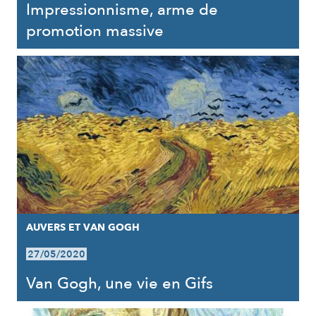
Impressionnisme, arme de
promotion massive
AUVERS ET VAN GOGH
27/05/2020
Van Gogh, une vie en Gifs