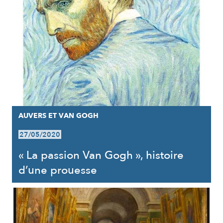
AUVERS ET VAN GOGH
27/05/2020
« La passion Van Gogh », histoire
d’une prouesse