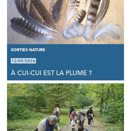
SORTIES NATURE
12/09/2026
À CUI-CUI EST LA PLUME ?