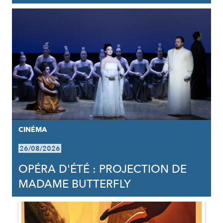
CINÉMA
26/08/2026
OPÉRA D'ÉTÉ : PROJECTION DE
MADAME BUTTERFLY