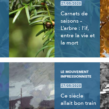
27/05/2020
Carnets de
saisons –
L’arbre : l’if,
entre la vie et
la mort
LE MOUVEMENT
IMPRESSIONNISTE
27/05/2020
Ce siècle
allait bon train