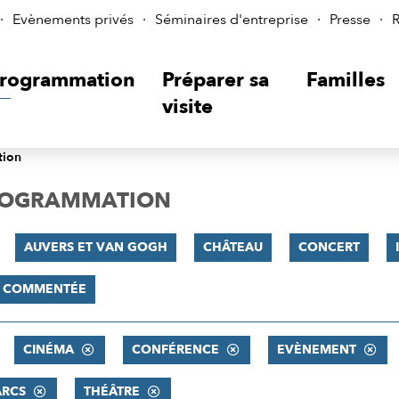
Evènements privés
Séminaires d'entreprise
Presse
R
rogrammation
Préparer sa
Familles
visite
tion
PROGRAMMATION
AUVERS ET VAN GOGH
CHÂTEAU
CONCERT
E COMMENTÉE
CINÉMA
CONFÉRENCE
EVÈNEMENT
ARCS
THÉÂTRE