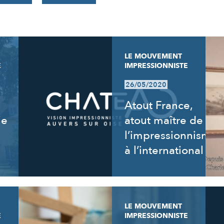
LE MOUVEMENT
E
IMPRESSIONNISTE
26/05/2020
Atout France,
ie
atout maître de
l’impressionnisme
à l’international
LE MOUVEMENT
E
IMPRESSIONNISTE