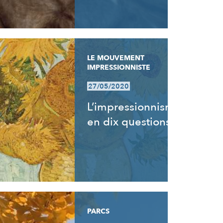
LE MOUVEMENT
IMPRESSIONNISTE
27/05/2020
L’impressionnisme
en dix questions
PARCS