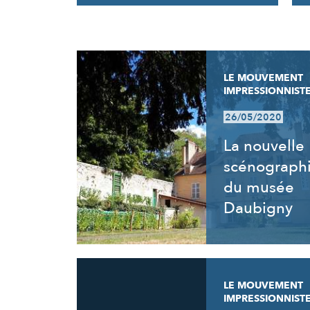
RÉSULTATS
LE MOUVEMENT
IMPRESSIONNIST
26/05/2020
La nouvelle
scénograph
du musée
Daubigny
LE MOUVEMENT
IMPRESSIONNIST