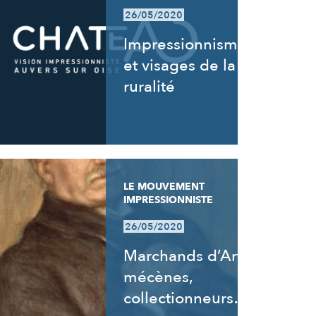
26/05/2020
Impressionnisme
et visages de la
ruralité
LE MOUVEMENT
IMPRESSIONNISTE
26/05/2020
Marchands d’Art,
mécènes,
collectionneurs…