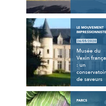
LE MOUVEMENT
IMPRESSIONNIST
26/05/2020
Musée du
Vexin frança
: un
conservatoi
de saveurs
PARCS