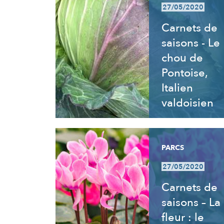
27/05/2020
Carnets de
saisons - Le
chou de
Pontoise,
Italien
valdoisien
PARCS
27/05/2020
Carnets de
saisons – La
fleur : le