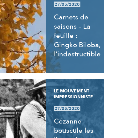
27/05/2020
Carnets de
saisons – La
feuille :
Gingko Biloba,
l’indestructible
LE MOUVEMENT
IMPRESSIONNISTE
27/05/2020
Cézanne
bouscule les