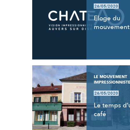
26/05/2020
Eloge du
mouvement
LE MOUVEMENT
IMPRESSIONNIST
26/05/2020
Le temps d’
café