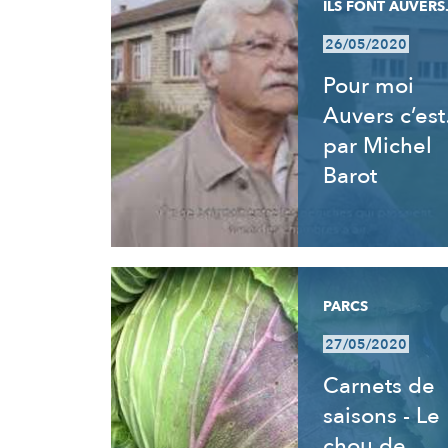
ILS FONT AUVERS.
26/05/2020
Pour moi
Auvers c’es
par Michel
Barot
PARCS
27/05/2020
Carnets de
saisons - Le
chou de