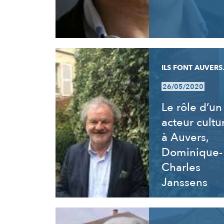
ILS FONT AUVERS.
26/05/2020
Le rôle d’un
acteur cultu
à Auvers,
Dominique-
Charles
Janssens