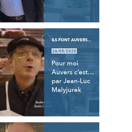
ILS FONT AUVERS...
26/05/2020
Pour moi
Auvers c’est…
par Jean-Luc
Malyjurek