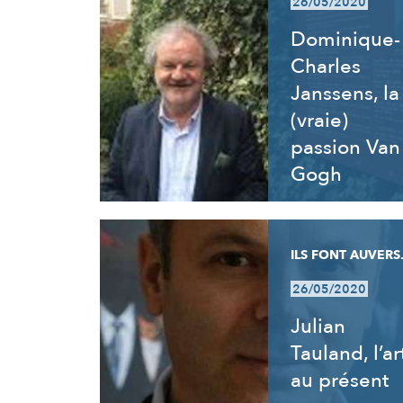
26/05/2020
Dominique-
Charles
Janssens, la
(vraie)
passion Van
Gogh
ILS FONT AUVERS.
26/05/2020
Julian
Tauland, l’ar
au présent