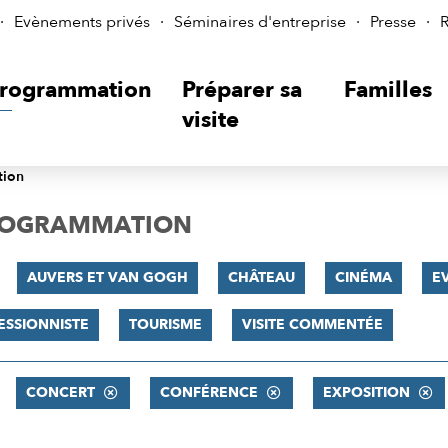
Evènements privés
Séminaires d'entreprise
Presse
R
rogrammation
Préparer sa
Familles
visite
tion
PROGRAMMATION
AUVERS ET VAN GOGH
CHÂTEAU
CINÉMA
E
ESSIONNISTE
TOURISME
VISITE COMMENTÉE
CONCERT
CONFÉRENCE
EXPOSITION