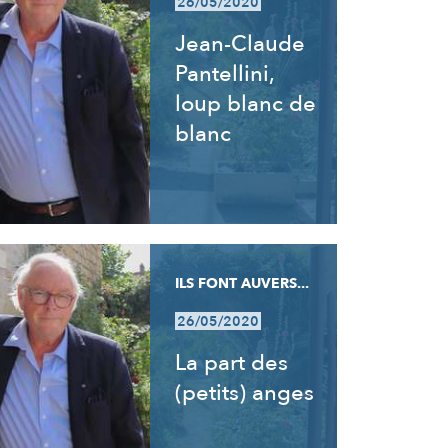
26/05/2020
Jean-Claude
Pantellini,
loup blanc de
blanc
ILS FONT AUVERS...
26/05/2020
La part des
(petits) anges