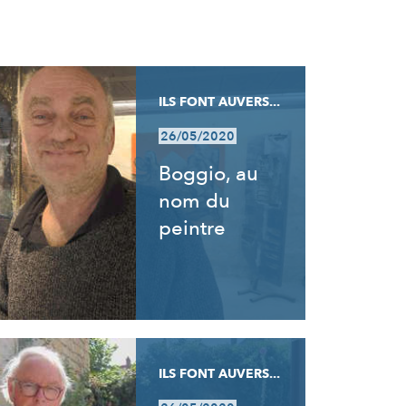
ILS FONT AUVERS...
26/05/2020
Boggio, au
nom du
peintre
ILS FONT AUVERS...