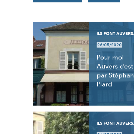
RÉSULTATS
ILS FONT AUVERS.
26/05/2020
Pour moi
Auvers c’es
par Stéphan
Piard
ILS FONT AUVERS.