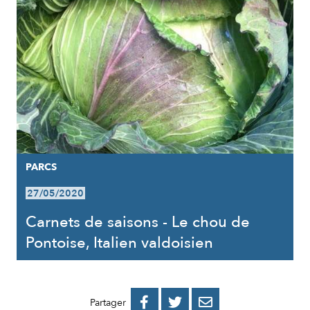
PARCS
27/05/2020
Carnets de saisons - Le chou de
Pontoise, Italien valdoisien
PARTAGER
PARTAGER
PARTAGER



Partager