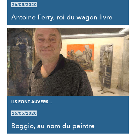
26/05/2020
Antoine Ferry, roi du wagon livre
ILS FONT AUVERS...
26/05/2020
Boggio, au nom du peintre