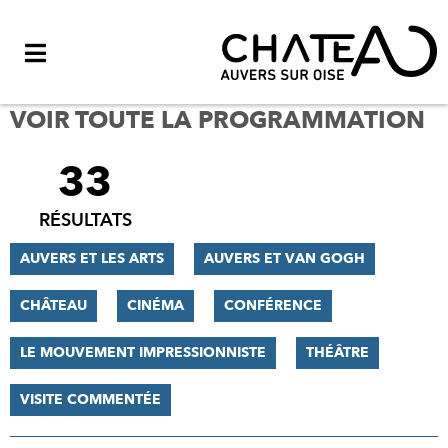
Menu
VOIR TOUTE LA PROGRAMMATION
33
FILTRER
LES
RÉSULTATS
RÉSULTATS
AUVERS ET LES ARTS
AUVERS ET VAN GOGH
CHÂTEAU
CINÉMA
CONFÉRENCE
LE MOUVEMENT IMPRESSIONNISTE
THÉÂTRE
VISITE COMMENTÉE