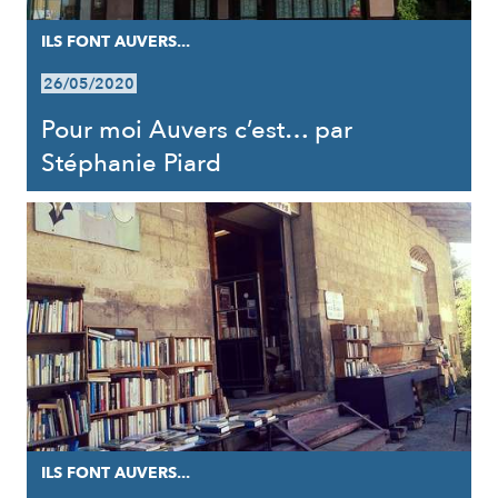
ILS FONT AUVERS...
26/05/2020
Pour moi Auvers c’est… par
Stéphanie Piard
ILS FONT AUVERS...