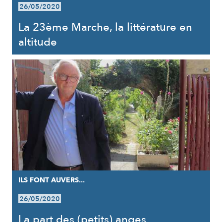
26/05/2020
La 23ème Marche, la littérature en
altitude
ILS FONT AUVERS...
26/05/2020
La part des (petits) anges