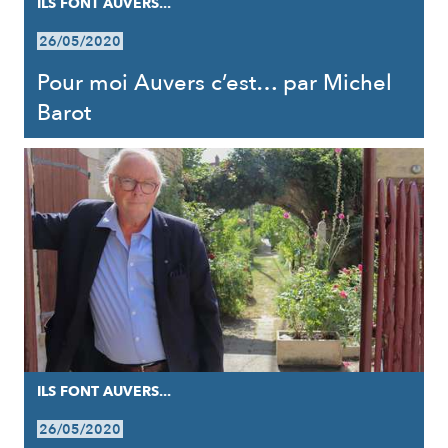
ILS FONT AUVERS...
26/05/2020
Pour moi Auvers c’est… par Michel
Barot
ILS FONT AUVERS...
26/05/2020