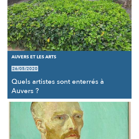
AUVERS ET LES ARTS
26/05/2020
Quels artistes sont enterrés à
Auvers ?