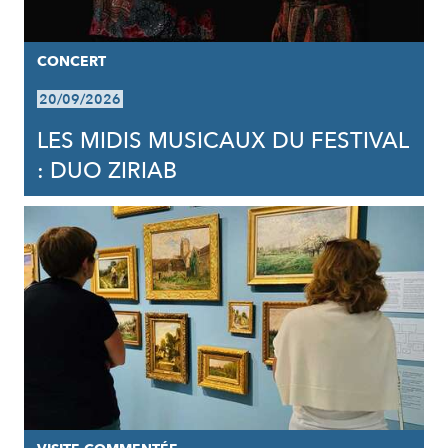
CONCERT
20/09/2026
LES MIDIS MUSICAUX DU FESTIVAL
: DUO ZIRIAB