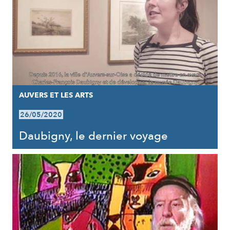
AUVERS ET LES ARTS
26/05/2020
Daubigny, le dernier voyage