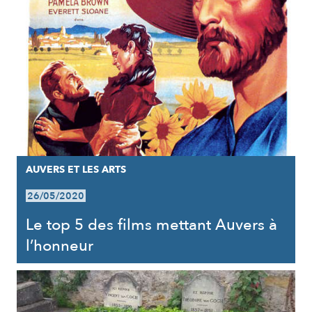
AUVERS ET LES ARTS
26/05/2020
Le top 5 des films mettant Auvers à
l’honneur