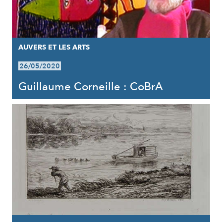
AUVERS ET LES ARTS
26/05/2020
Guillaume Corneille : CoBrA