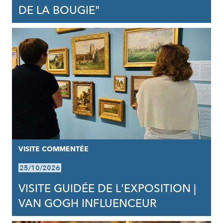
DE LA BOUGIE"
VISITE COMMENTÉE
25/10/2026
VISITE GUIDÉE DE L'EXPOSITION |
VAN GOGH INFLUENCEUR