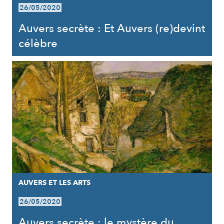
26/05/2020
Auvers secrète : Et Auvers (re)devint
célèbre
AUVERS ET LES ARTS
26/05/2020
Auvers secrète : le mystère du