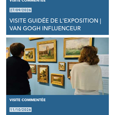
VISITE COMMENTÉE
27/09/2026
VISITE GUIDÉE DE L'EXPOSITION |
VAN GOGH INFLUENCEUR
VISITE COMMENTÉE
11/10/2026