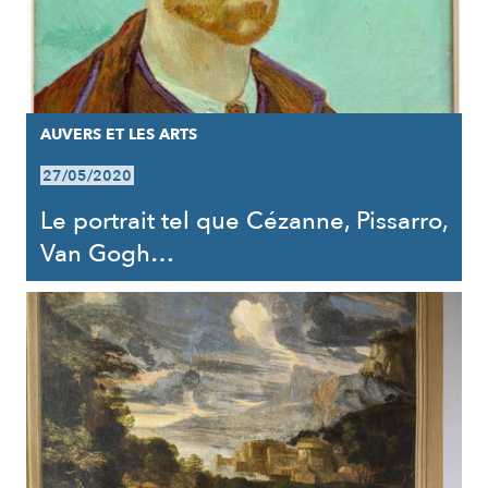
AUVERS ET LES ARTS
27/05/2020
Le portrait tel que Cézanne, Pissarro,
Van Gogh…