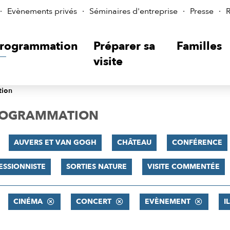
Evènements privés
Séminaires d'entreprise
Presse
R
rogrammation
Préparer sa
Familles
visite
tion
PROGRAMMATION
AUVERS ET VAN GOGH
CHÂTEAU
CONFÉRENCE
ESSIONNISTE
SORTIES NATURE
VISITE COMMENTÉE
CINÉMA
CONCERT
EVÈNEMENT
I