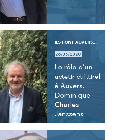
ILS FONT AUVERS...
26/05/2020
Le rôle d’un
acteur culturel
à Auvers,
Dominique-
Charles
Janssens