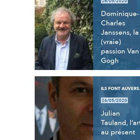
26/05/2020
Dominique-
Charles
Janssens, la
(vraie)
passion Van
Gogh
ILS FONT AUVERS.
26/05/2020
Julian
Tauland, l’ar
au présent