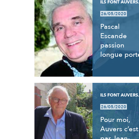
ILS FONT AUVERS.
26/05/2020
Pascal
Escande
passion
longue port
ILS FONT AUVERS.
26/05/2020
Pour moi,
Auvers c’es
par Jean-