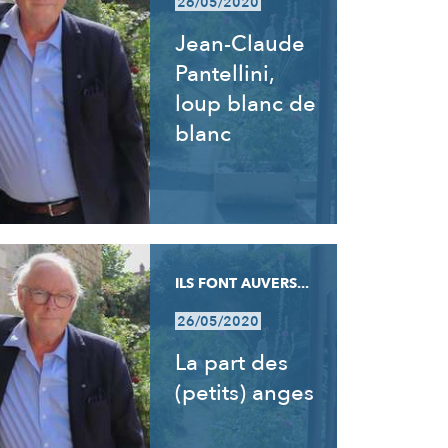
26/05/2020
Jean-Claude
Pantellini,
loup blanc de
blanc
ILS FONT AUVERS...
26/05/2020
La part des
(petits) anges