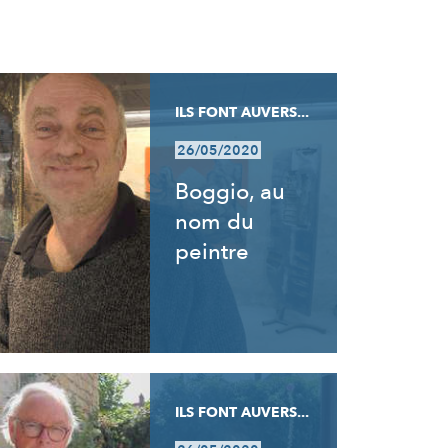
ILS FONT AUVERS...
26/05/2020
Boggio, au
nom du
peintre
ILS FONT AUVERS...