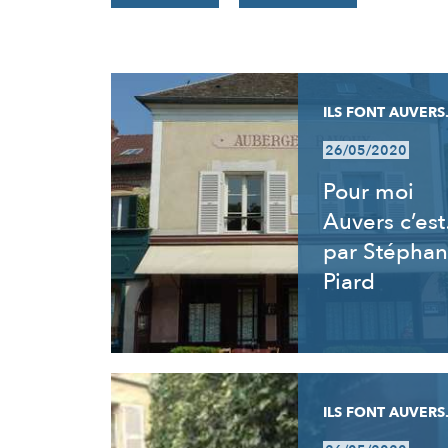
RÉSULTATS
ILS FONT AUVERS.
26/05/2020
Pour moi
Auvers c’es
par Stéphan
Piard
ILS FONT AUVERS.