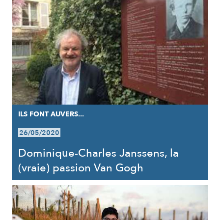
ILS FONT AUVERS...
26/05/2020
Dominique-Charles Janssens, la
(vraie) passion Van Gogh