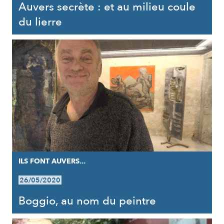
Auvers secrète : et au milieu coule
du lierre
ILS FONT AUVERS...
26/05/2020
Boggio, au nom du peintre