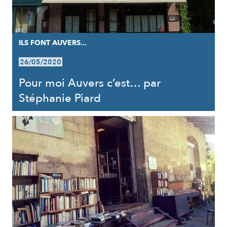
ILS FONT AUVERS...
26/05/2020
Pour moi Auvers c’est… par
Stéphanie Piard