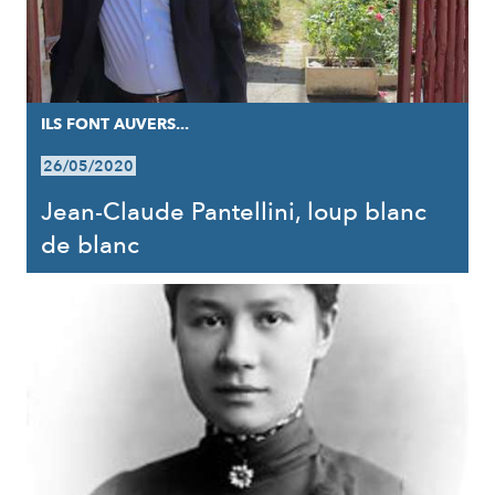
ILS FONT AUVERS...
26/05/2020
Jean-Claude Pantellini, loup blanc
de blanc