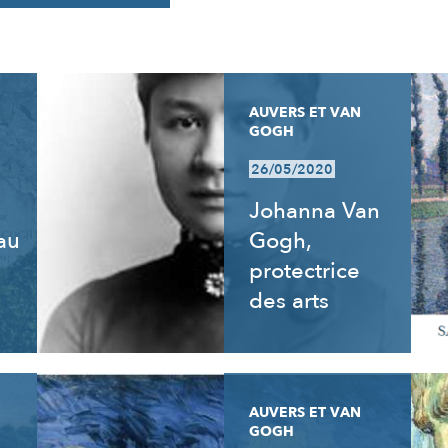
AUVERS ET VAN
GOGH
26/05/2020
Johanna Van
 au
Gogh,
e
protectrice
des arts
AUVERS ET VAN
GOGH