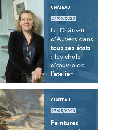
CHÂTEAU
27/05/2020
Le Château
d'Auvers dans
tous ses états
: les chefs-
d’œuvre de
l’atelier
CHÂTEAU
27/05/2020
Peintures