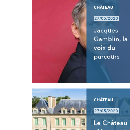
CHÂTEAU
27/05/2020
Jacques
Gamblin, la
voix du
parcours
CHÂTEAU
27/05/2020
Le Château