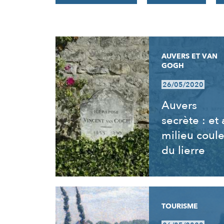
RÉSULTATS
AUVERS ET VAN
GOGH
26/05/2020
Auvers
secrète : et
milieu coul
du lierre
TOURISME