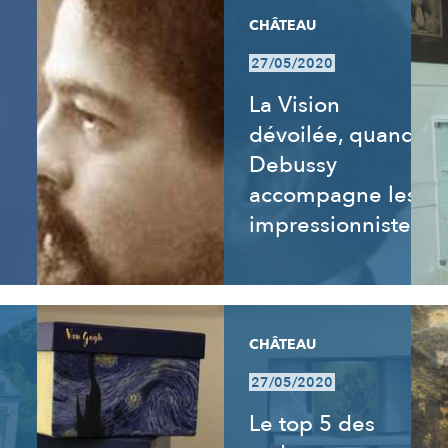
CHÂTEAU
27/05/2020
La Vision
dévoilée, quand
Debussy
accompagne les
impressionnistes
CHÂTEAU
27/05/2020
Le top 5 des