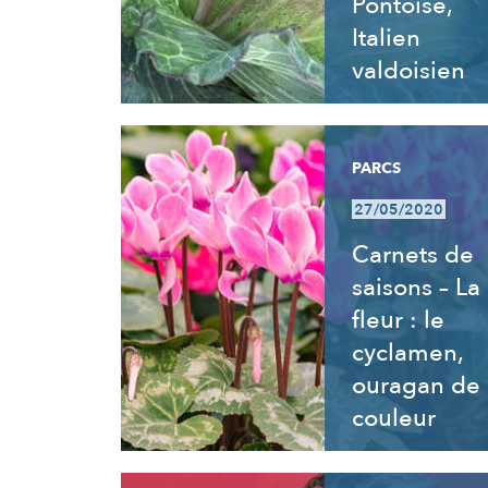
Pontoise,
Italien
valdoisien
PARCS
27/05/2020
Carnets de
saisons – La
fleur : le
cyclamen,
ouragan de
couleur