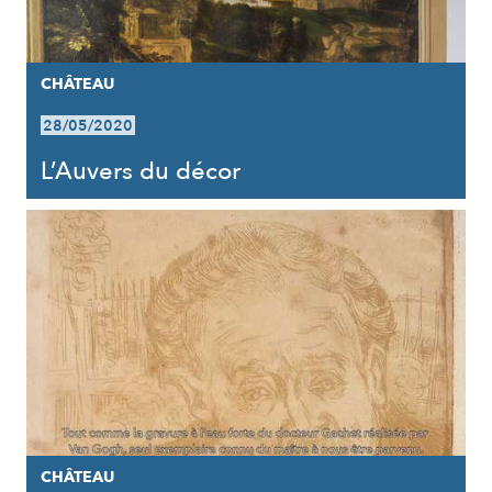
CHÂTEAU
28/05/2020
L’Auvers du décor
CHÂTEAU