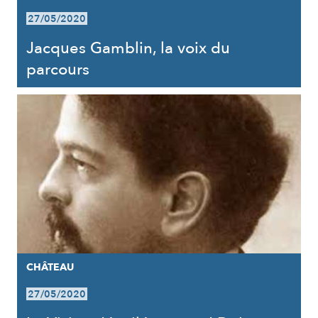
27/05/2020
Jacques Gamblin, la voix du
parcours
CHÂTEAU
27/05/2020