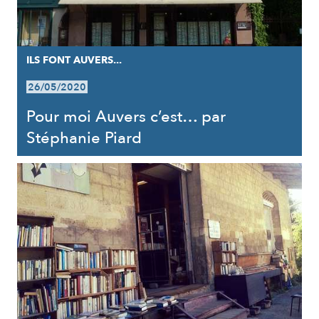
ILS FONT AUVERS...
26/05/2020
Pour moi Auvers c’est… par
Stéphanie Piard