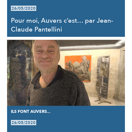
26/05/2020
Pour moi, Auvers c’est… par Jean-
Claude Pantellini
ILS FONT AUVERS...
26/05/2020