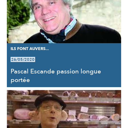
ILS FONT AUVERS...
26/05/2020
Pascal Escande passion longue
portée