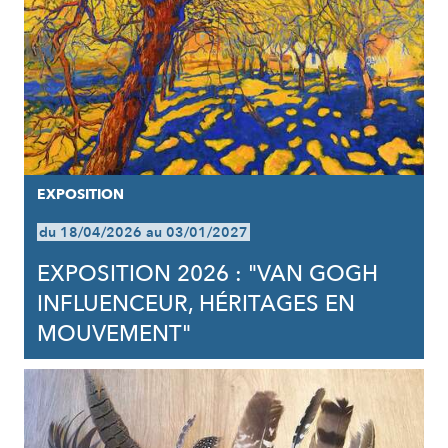
EXPOSITION
du 18/04/2026 au 03/01/2027
EXPOSITION 2026 : "VAN GOGH
INFLUENCEUR, HÉRITAGES EN
MOUVEMENT"